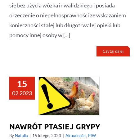
się bez użycia wózka inwalidzkiego i posiada
orzeczenie o niepełnosprawności ze wskazaniem
konieczności stałej lub długotrwałej opieki lub
pomocy innej osoby w [...]
Czytaj dalej
15
02.2023
NAWRÓT PTASIEJ GRYPY
By
Natalia
|
15 lutego, 2023
|
Aktualności
,
PIW