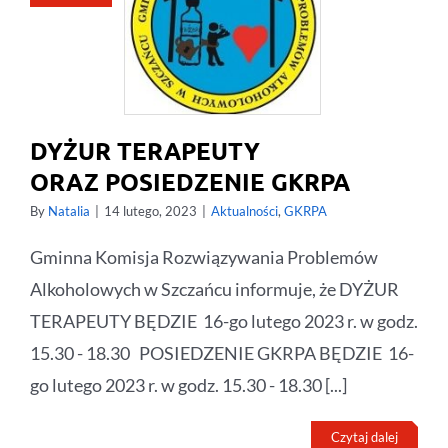
DYŻUR TERAPEUTY
ORAZ POSIEDZENIE GKRPA
By
Natalia
|
14 lutego, 2023
|
Aktualności
,
GKRPA
Gminna Komisja Rozwiązywania Problemów
Alkoholowych w Szczańcu informuje, że DYŻUR
TERAPEUTY BĘDZIE 16-go lutego 2023 r. w godz.
15.30 - 18.30 POSIEDZENIE GKRPA BĘDZIE 16-
go lutego 2023 r. w godz. 15.30 - 18.30 [...]
Czytaj dalej