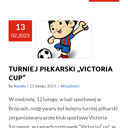
13
02.2023
TURNIEJ PIŁKARSKI „VICTORIA
CUP”
By
Natalia
|
13 lutego, 2023
|
Aktualności
W niedzielę, 12 lutego, w hali sportowej w
Brójcach, rozgrywany był kolejny turniej piłkarski,
zorganizowany przez klub sportowy Victoria
Szczaniec, w ramach rozgrywek "Victoria Cup", w