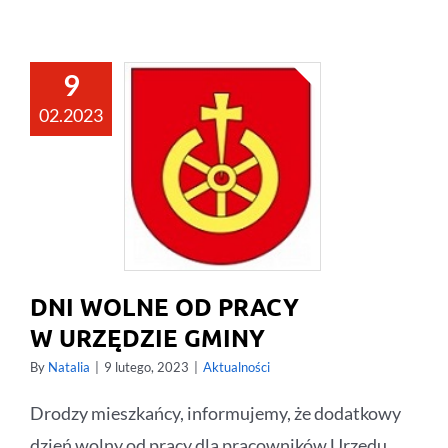
9
02.2023
DNI WOLNE OD PRACY
W URZĘDZIE GMINY
By
Natalia
|
9 lutego, 2023
|
Aktualności
Drodzy mieszkańcy, informujemy, że dodatkowy
dzień wolny od pracy dla pracowników Urzędu