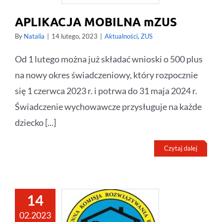
APLIKACJA MOBILNA mZUS
By
Natalia
|
14 lutego, 2023
|
Aktualności
,
ZUS
Od 1 lutego można już składać wnioski o 500 plus
na nowy okres świadczeniowy, który rozpocznie
się 1 czerwca 2023 r. i potrwa do 31 maja 2024 r.
Świadczenie wychowawcze przysługuje na każde
dziecko [...]
Czytaj dalej
14
02.2023