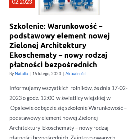
02.2023
Szkolenie: Warunkowość –
podstawowy element nowej
Zielonej Architektury
Ekoschematy – nowy rodzaj
płatności bezpośrednich
By
Natalia
|
15 lutego, 2023
|
Aktualności
Informujemy wszystkich rolników, że dnia 17-02-
2023 o godz. 12:00 w świetlicy wiejskiej w
Opalewie odbędzie się szkolenie Warunkowość –
podstawowy element nowej Zielonej
Architektury Ekoschematy – nowy rodzaj
płatności bezpośrednich. Zainteresowanych