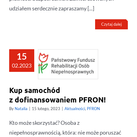
udziałem serdecznie zapraszamy [...]
Czytaj dalej
15
02.2023
Kup samochód
z dofinansowaniem PFRON!
By
Natalia
|
15 lutego, 2023
|
Aktualności
,
PFRON
Kto może skorzystać? Osoba z
niepełnosprawnością, która: nie może poruszać