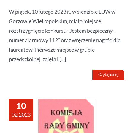
W piątek, 10 lutego 2023 r., w siedzibie LUW w
Gorzowie Wielkopolskim, miało miejsce
rozstrzygnięcie konkursu "Jestem bezpieczny -
numer alarmowy 112" oraz wręczenie nagród dla
laureatów. Pierwsze miejsce w grupie
przedszkolnej zajęła i [...]
Czytaj dalej
10
02.2023