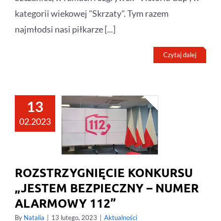
kategorii wiekowej "Skrzaty". Tym razem
najmłodsi nasi piłkarze [...]
Czytaj dalej
13
02.2023
ROZSTRZYGNIĘCIE KONKURSU
„JESTEM BEZPIECZNY – NUMER
ALARMOWY 112”
By
Natalia
|
13 lutego, 2023
|
Aktualności