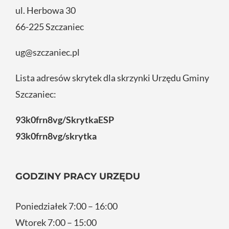
ul. Herbowa 30
66-225 Szczaniec
ug@szczaniec.pl
Lista adresów skrytek dla skrzynki Urzędu Gminy
Szczaniec:
93k0frn8vg/SkrytkaESP
93k0frn8vg/skrytka
GODZINY PRACY URZĘDU
Poniedziałek 7:00 – 16:00
Wtorek 7:00 – 15:00