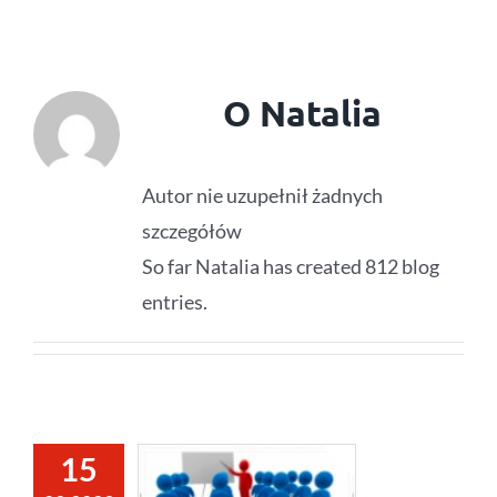
O
Natalia
Autor nie uzupełnił żadnych
szczegółów
So far Natalia has created 812 blog
entries.
15