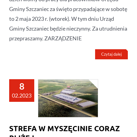
Gminy Szczaniec za święto przypadające w sobotę
to 2 maja 2023 r. (wtorek). W tym dniu Urząd
Gminy Szczaniec będzie nieczynny. Za utrudnienia
przepraszamy. ZARZĄDZENIE
Czytaj dalej
8
02.2023
STREFA W MYSZĘCINIE CORAZ