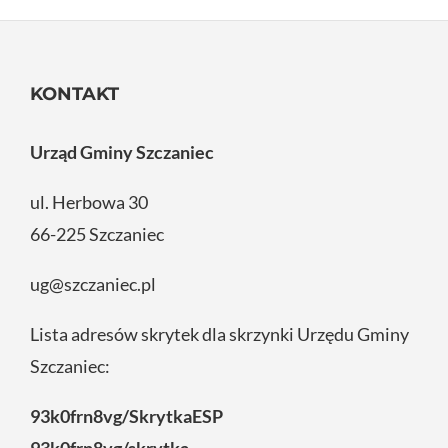
KONTAKT
Urząd Gminy Szczaniec
ul. Herbowa 30
66-225 Szczaniec
ug@szczaniec.pl
Lista adresów skrytek dla skrzynki Urzędu Gminy
Szczaniec:
93k0frn8vg/SkrytkaESP