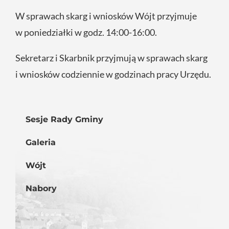
W sprawach skarg i wniosków Wójt przyjmuje
w poniedziałki w godz. 14:00-16:00.
Sekretarz i Skarbnik przyjmują w sprawach skarg
i wniosków codziennie w godzinach pracy Urzędu.
Sesje Rady Gminy
Galeria
Wójt
Nabory