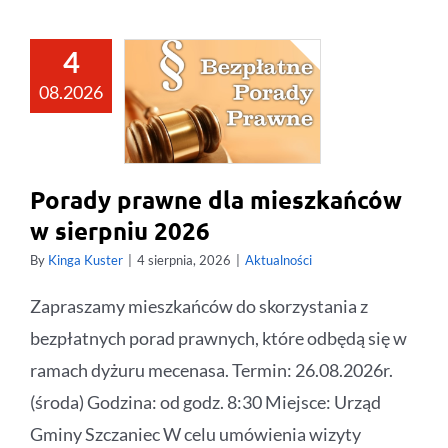
4
08.2026
Porady prawne dla mieszkańców
w sierpniu 2026
By
Kinga Kuster
|
4 sierpnia, 2026
|
Aktualności
Zapraszamy mieszkańców do skorzystania z
bezpłatnych porad prawnych, które odbędą się w
ramach dyżuru mecenasa. Termin: 26.08.2026r.
(środa) Godzina: od godz. 8:30 Miejsce: Urząd
Gminy Szczaniec W celu umówienia wizyty