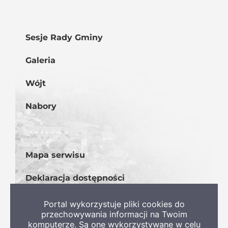
Sesje Rady Gminy
Galeria
Wójt
Nabory
Mapa serwisu
Deklaracja dostępności
BIP
Portal wykorzystuje pliki cookies do
przechowywania informacji na Twoim
komputerze. Są one wykorzystywane w celu