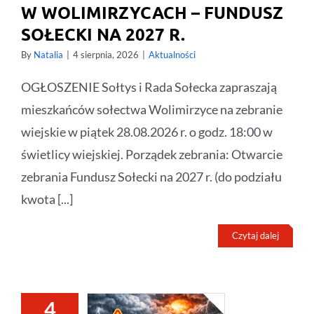
W WOLIMIRZYCACH – FUNDUSZ
SOŁECKI NA 2027 R.
By
Natalia
|
4 sierpnia, 2026
|
Aktualności
OGŁOSZENIE Sołtys i Rada Sołecka zapraszają
mieszkańców sołectwa Wolimirzyce na zebranie
wiejskie w piątek 28.08.2026 r. o godz. 18:00 w
świetlicy wiejskiej. Porządek zebrania: Otwarcie
zebrania Fundusz Sołecki na 2027 r. (do podziału
kwota [...]
Czytaj dalej
4