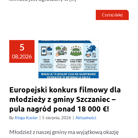
Czytaj dalej
5
08.2026
Europejski konkurs filmowy dla
młodzieży z gminy Szczaniec –
pula nagród ponad 18 000 €!
By
Kinga Kuster
|
5 sierpnia, 2026
|
Aktualności
Młodzież z naszej gminy ma wyjątkową okazję