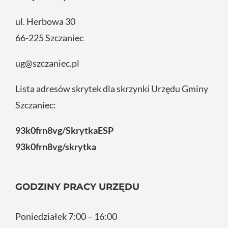
ul. Herbowa 30
66-225 Szczaniec
ug@szczaniec.pl
Lista adresów skrytek dla skrzynki Urzędu Gminy
Szczaniec:
93k0frn8vg/SkrytkaESP
93k0frn8vg/skrytka
GODZINY PRACY URZĘDU
Poniedziałek 7:00 – 16:00