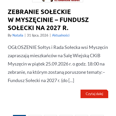
ZEBRANIE SOŁECKIE
W MYSZĘCINIE – FUNDUSZ
SOŁECKI NA 2027 R.
By
Natalia
|
31 lipca, 2026
|
Aktualności
OGŁOSZENIE Sołtys i Rada Sołecka wsi Myszęcin
zapraszają mieszkańców na Salę Wiejską CKiB
Myszęcin w piątek 25.09.2026 r. o godz. 18:00 na
zebranie, na którym zostaną poruszone tematy:–
Fundusz Sołecki na 2027 r. (do [...]
Czytaj dalej