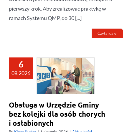
pierwszy krok. Aby zrealizować praktykę w
ramach Systemu QMP, do 30 [...]
Czytaj dalej
6
08.2026
Obsługa w Urzędzie Gminy
bez kolejki dla osób chorych
i osłabionych
By
Kinga Kuster
|
6 sierpnia, 2026
|
Aktualności