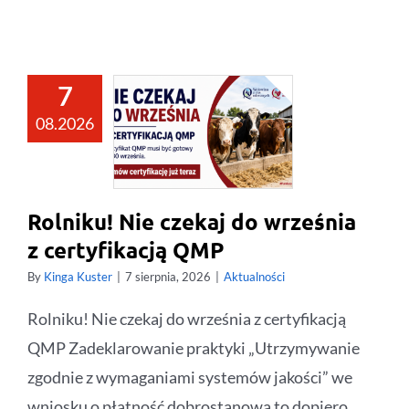
7
08.2026
Rolniku! Nie czekaj do września
z certyfikacją QMP
By
Kinga Kuster
|
7 sierpnia, 2026
|
Aktualności
Rolniku! Nie czekaj do września z certyfikacją
QMP Zadeklarowanie praktyki „Utrzymywanie
zgodnie z wymaganiami systemów jakości” we
wniosku o płatność dobrostanową to dopiero