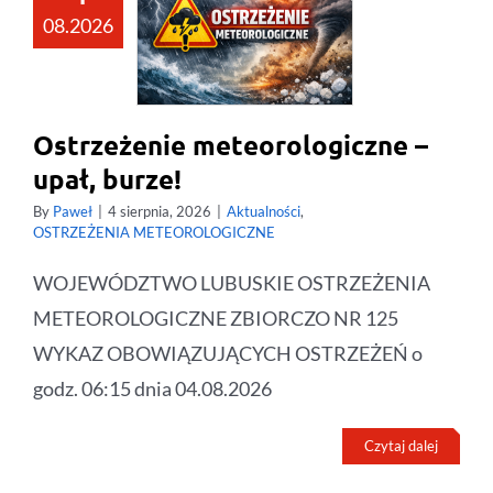
08.2026
Ostrzeżenie meteorologiczne –
upał, burze!
By
Paweł
|
4 sierpnia, 2026
|
Aktualności
,
OSTRZEŻENIA METEOROLOGICZNE
WOJEWÓDZTWO LUBUSKIE OSTRZEŻENIA
METEOROLOGICZNE ZBIORCZO NR 125
WYKAZ OBOWIĄZUJĄCYCH OSTRZEŻEŃ o
godz. 06:15 dnia 04.08.2026
Czytaj dalej