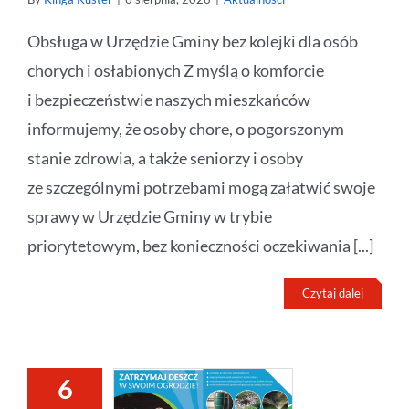
Obsługa w Urzędzie Gminy bez kolejki dla osób
chorych i osłabionych Z myślą o komforcie
i bezpieczeństwie naszych mieszkańców
informujemy, że osoby chore, o pogorszonym
stanie zdrowia, a także seniorzy i osoby
ze szczególnymi potrzebami mogą załatwić swoje
sprawy w Urzędzie Gminy w trybie
priorytetowym, bez konieczności oczekiwania [...]
Czytaj dalej
6