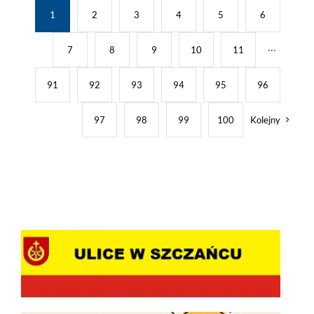
1
2
3
4
5
6
7
8
9
10
11
···
91
92
93
94
95
96
97
98
99
100
Kolejny