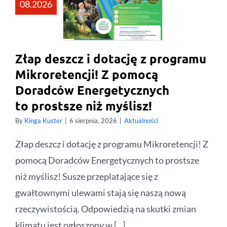
08.2026
Złap deszcz i dotację z programu
Mikroretencji! Z pomocą
Doradców Energetycznych
to prostsze niż myślisz!
By
Kinga Kuster
|
6 sierpnia, 2026
|
Aktualności
Złap deszcz i dotację z programu Mikroretencji! Z
pomocą Doradców Energetycznych to prostsze
niż myślisz! Susze przeplatające się z
gwałtownymi ulewami stają się naszą nową
rzeczywistością. Odpowiedzią na skutki zmian
klimatu jest ogłoszony w [...]