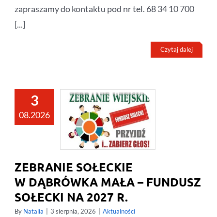
zapraszamy do kontaktu pod nr tel. 68 34 10 700
[...]
Czytaj dalej
3
08.2026
ZEBRANIE SOŁECKIE
W DĄBRÓWKA MAŁA – FUNDUSZ
SOŁECKI NA 2027 R.
By
Natalia
|
3 sierpnia, 2026
|
Aktualności