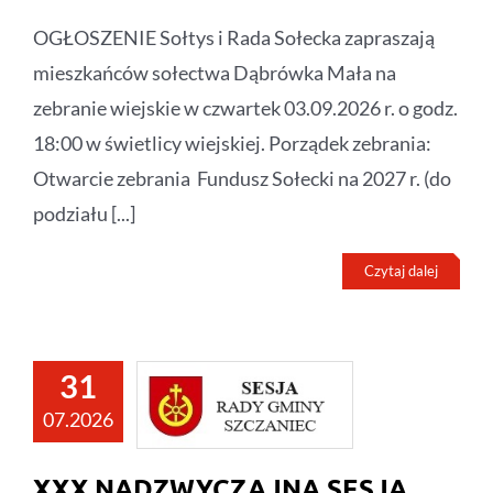
OGŁOSZENIE Sołtys i Rada Sołecka zapraszają
mieszkańców sołectwa Dąbrówka Mała na
zebranie wiejskie w czwartek 03.09.2026 r. o godz.
18:00 w świetlicy wiejskiej. Porządek zebrania:
Otwarcie zebrania Fundusz Sołecki na 2027 r. (do
podziału [...]
Czytaj dalej
31
07.2026
XXX NADZWYCZAJNA SESJA