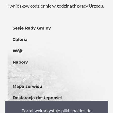
i wniosków codziennie w godzinach pracy Urzędu.
Sesje Rady Gminy
Galeria
Wójt
Nabory
Mapa serwisu
Deklaracja dostępności
BIP
Portal wykorzystuje pliki cookies do