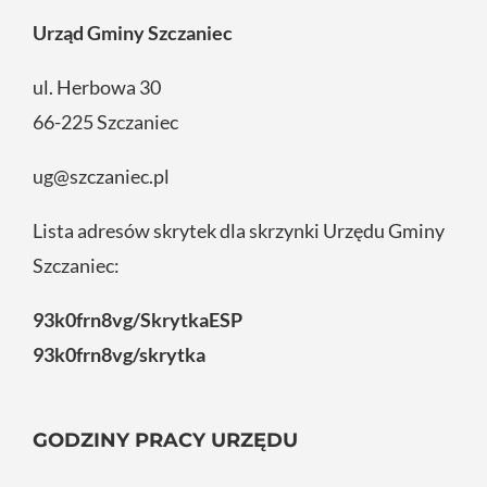
Urząd Gminy Szczaniec
ul. Herbowa 30
66-225 Szczaniec
ug@szczaniec.pl
Lista adresów skrytek dla skrzynki Urzędu Gminy
Szczaniec:
93k0frn8vg/SkrytkaESP
93k0frn8vg/skrytka
GODZINY PRACY URZĘDU