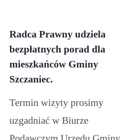
Radca Prawny udziela
bezpłatnych porad dla
mieszkańców Gminy
Szczaniec.
Termin wizyty prosimy
uzgadniać w Biurze
Podawczym Urzędu Gminy