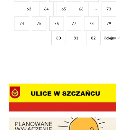
63
64
65
66
···
73
74
75
76
77
78
79
80
81
82
Kolejny