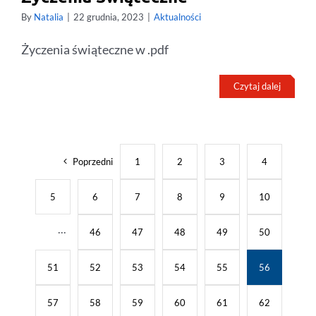
By
Natalia
|
22 grudnia, 2023
|
Aktualności
Życzenia świąteczne w .pdf
Czytaj dalej
Poprzedni
1
2
3
4
5
6
7
8
9
10
···
46
47
48
49
50
51
52
53
54
55
56
57
58
59
60
61
62