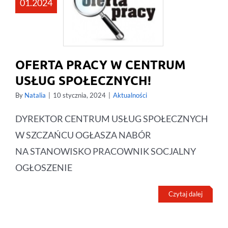
01.2024
OFERTA PRACY W CENTRUM
USŁUG SPOŁECZNYCH!
By
Natalia
|
10 stycznia, 2024
|
Aktualności
DYREKTOR CENTRUM USŁUG SPOŁECZNYCH
W SZCZAŃCU OGŁASZA NABÓR
NA STANOWISKO PRACOWNIK SOCJALNY
OGŁOSZENIE
Czytaj dalej