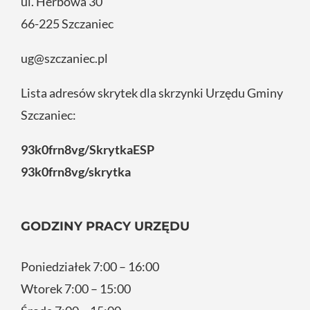
ul. Herbowa 30
66-225 Szczaniec
ug@szczaniec.pl
Lista adresów skrytek dla skrzynki Urzędu Gminy
Szczaniec:
93k0frn8vg/SkrytkaESP
93k0frn8vg/skrytka
GODZINY PRACY URZĘDU
Poniedziałek 7:00 – 16:00
Wtorek 7:00 – 15:00