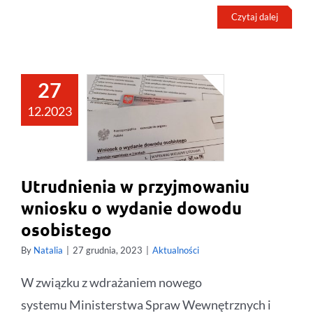
Czytaj dalej
27
12.2023
Utrudnienia w przyjmowaniu
wniosku o wydanie dowodu
osobistego
By
Natalia
|
27 grudnia, 2023
|
Aktualności
W związku z wdrażaniem nowego
systemu Ministerstwa Spraw Wewnętrznych i