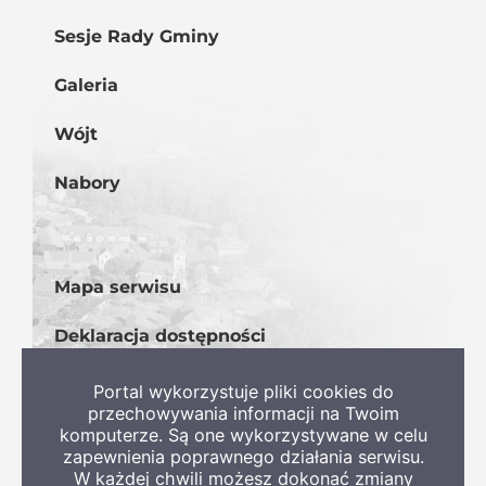
Sesje Rady Gminy
Galeria
Wójt
Nabory
Mapa serwisu
Deklaracja dostępności
BIP
Portal wykorzystuje pliki cookies do
przechowywania informacji na Twoim
komputerze. Są one wykorzystywane w celu
zapewnienia poprawnego działania serwisu.
W każdej chwili możesz dokonać zmiany