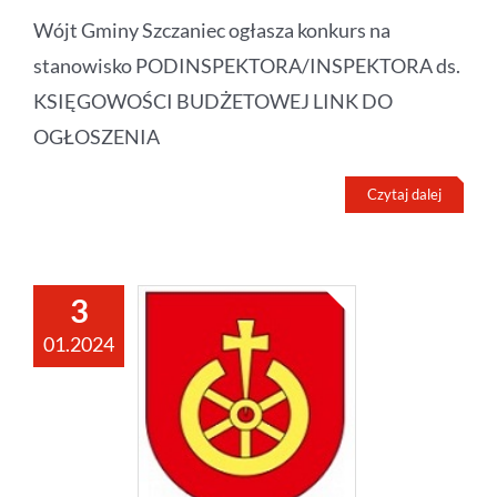
Wójt Gminy Szczaniec ogłasza konkurs na
stanowisko PODINSPEKTORA/INSPEKTORA ds.
KSIĘGOWOŚCI BUDŻETOWEJ LINK DO
OGŁOSZENIA
Czytaj dalej
3
01.2024