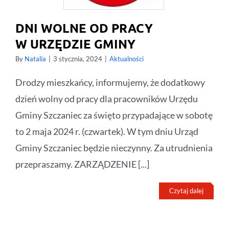
DNI WOLNE OD PRACY
W URZĘDZIE GMINY
By
Natalia
|
3 stycznia, 2024
|
Aktualności
Drodzy mieszkańcy, informujemy, że dodatkowy
dzień wolny od pracy dla pracowników Urzędu
Gminy Szczaniec za święto przypadające w sobotę
to 2 maja 2024 r. (czwartek). W tym dniu Urząd
Gminy Szczaniec będzie nieczynny. Za utrudnienia
przepraszamy. ZARZĄDZENIE [...]
Czytaj dalej