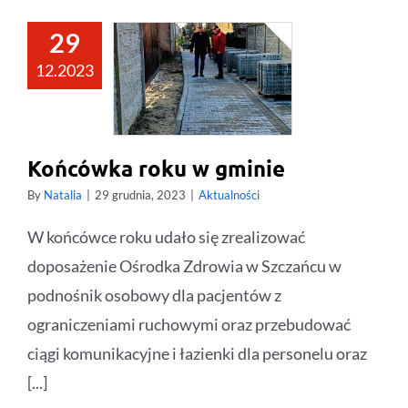
29
12.2023
Końcówka roku w gminie
By
Natalia
|
29 grudnia, 2023
|
Aktualności
W końcówce roku udało się zrealizować
doposażenie Ośrodka Zdrowia w Szczańcu w
podnośnik osobowy dla pacjentów z
ograniczeniami ruchowymi oraz przebudować
ciągi komunikacyjne i łazienki dla personelu oraz
[...]