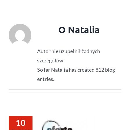
O
Natalia
Autor nie uzupełnił żadnych
szczegółów
So far Natalia has created 812 blog
entries.
10