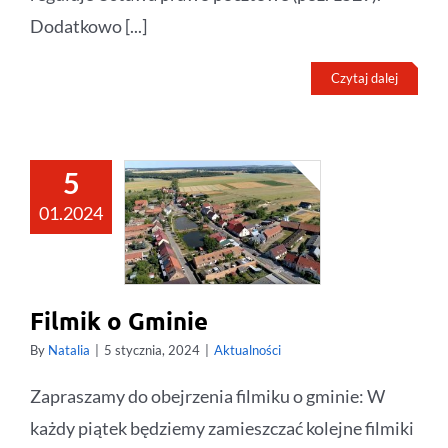
Dodatkowo [...]
Czytaj dalej
5
01.2024
Filmik o Gminie
By
Natalia
|
5 stycznia, 2024
|
Aktualności
Zapraszamy do obejrzenia filmiku o gminie: W
każdy piątek będziemy zamieszczać kolejne filmiki