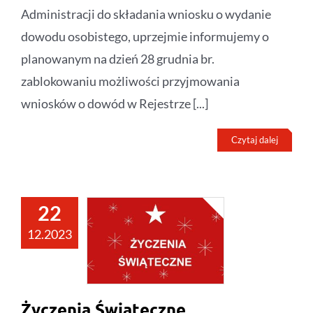
Administracji do składania wniosku o wydanie
dowodu osobistego, uprzejmie informujemy o
planowanym na dzień 28 grudnia br.
zablokowaniu możliwości przyjmowania
wniosków o dowód w Rejestrze [...]
Czytaj dalej
22
12.2023
Życzenia Świąteczne