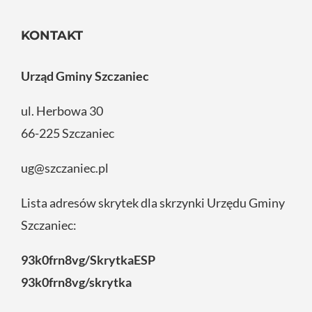
KONTAKT
Urząd Gminy Szczaniec
ul. Herbowa 30
66-225 Szczaniec
ug@szczaniec.pl
Lista adresów skrytek dla skrzynki Urzędu Gminy
Szczaniec:
93k0frn8vg/SkrytkaESP
93k0frn8vg/skrytka