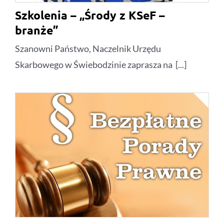
Szkolenia – „Środy z KSeF –
branże”
Szanowni Państwo, Naczelnik Urzędu
Skarbowego w Świebodzinie zaprasza na [...]