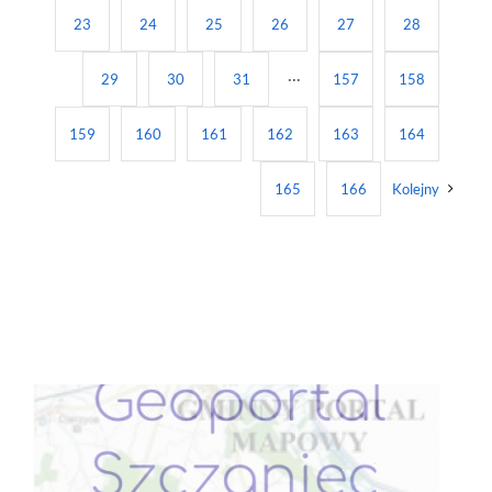
23
24
25
26
27
28
29
30
31
···
157
158
159
160
161
162
163
164
165
166
Kolejny