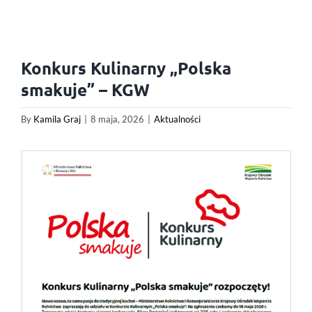
Konkurs Kulinarny „Polska
smakuje” – KGW
By
Kamila Graj
|
8 maja, 2026
|
Aktualności