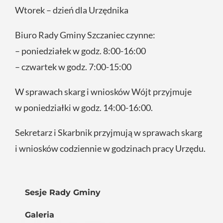
Wtorek – dzień dla Urzędnika
Biuro Rady Gminy Szczaniec czynne:
– poniedziałek w godz. 8:00-16:00
– czwartek w godz. 7:00-15:00
W sprawach skarg i wniosków Wójt przyjmuje
w poniedziałki w godz. 14:00-16:00.
Sekretarz i Skarbnik przyjmują w sprawach skarg
i wniosków codziennie w godzinach pracy Urzędu.
Sesje Rady Gminy
Galeria