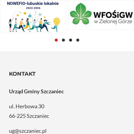
KONTAKT
Urząd Gminy Szczaniec
ul. Herbowa 30
66-225 Szczaniec
ug@szczaniec.pl