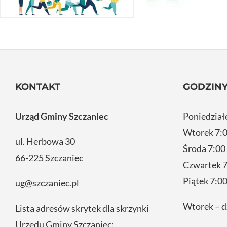
KONTAKT
GODZINY
Urząd Gminy Szczaniec
Poniedział
Wtorek 7:0
ul. Herbowa 30
Środa 7:00
66-225 Szczaniec
Czwartek 7
Piątek 7:00
ug@szczaniec.pl
Wtorek – d
Lista adresów skrytek dla skrzynki
Urzędu Gminy Szczaniec: