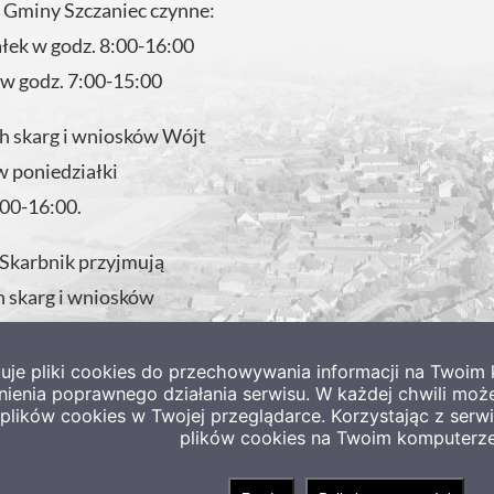
 Gminy Szczaniec czynne:
ałek w godz. 8:00-16:00
 w godz. 7:00-15:00
 skarg i wniosków Wójt
w poniedziałki
:00-16:00.
 Skarbnik przyjmują
 skarg i wniosków
 w godzinach pracy
tuje pliki cookies do przechowywania informacji na Twoi
nienia poprawnego działania serwisu. W każdej chwili moż
lików cookies w Twojej przeglądarce. Korzystając z ser
plików cookies na Twoim komputerze