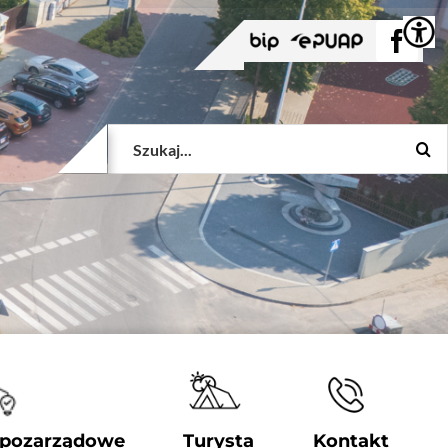
BIP
EPUAP
Face
Szukaj
 pozarządowe
Turysta
Kontakt