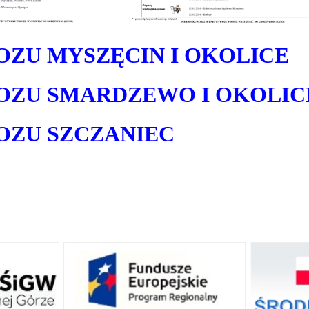
U MYSZĘCIN I OKOLICE
U SMARDZEWO I OKOLIC
ZU SZCZANIEC