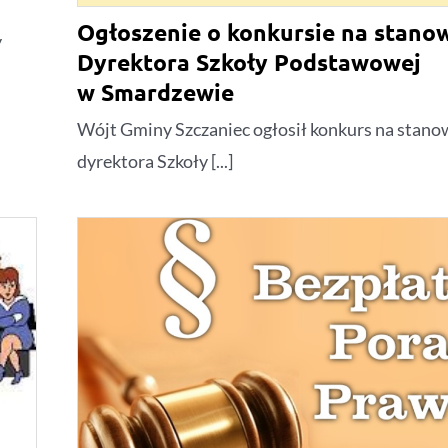
Ogłoszenie o konkursie na stano
y
Dyrektora Szkoły Podstawowej
w Smardzewie
Wójt Gminy Szczaniec ogłosił konkurs na stano
dyrektora Szkoły [...]