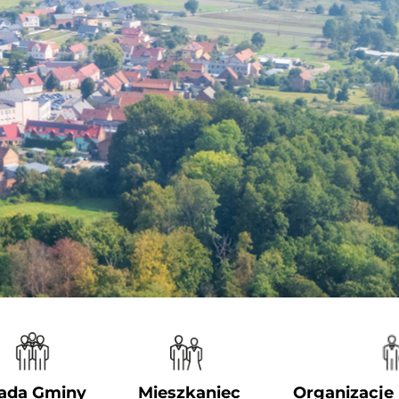
ada Gminy
Mieszkaniec
Organizacje