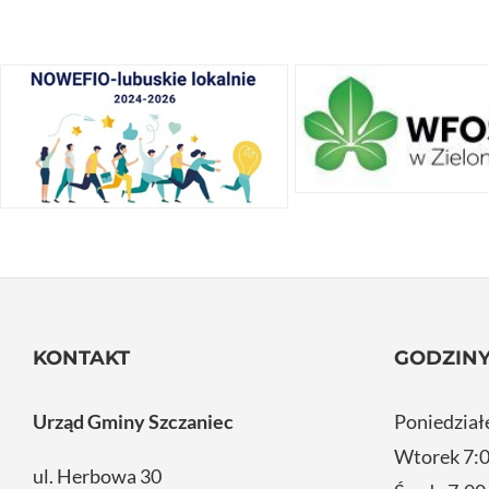
KONTAKT
GODZINY
Urząd Gminy Szczaniec
Poniedział
Wtorek 7:0
ul. Herbowa 30