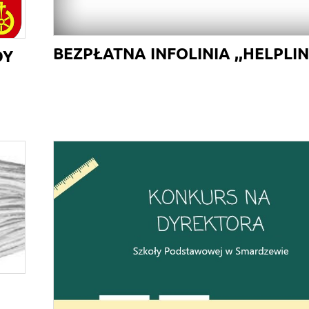
BEZPŁATNA INFOLINIA ,,HELPLIN
DY