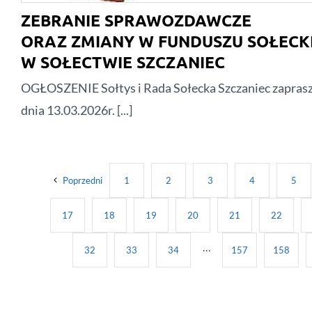
ZEBRANIE SPRAWOZDAWCZE
ORAZ ZMIANY W FUNDUSZU SOŁECK
W SOŁECTWIE SZCZANIEC
OGŁOSZENIE Sołtys i Rada Sołecka Szczaniec zaprasz
dnia 13.03.2026r. [...]
Poprzedni
1
2
3
4
5
17
18
19
20
21
22
32
33
34
···
157
158