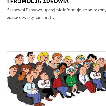
I PROMOCJA ZDROWIA
Szanowni Państwo, uprzejmie informuję, że ogłoszon
został otwarty konkurs [...]