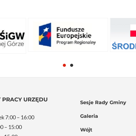
 PRACY URZĘDU
Sesje Rady Gminy
Galeria
ek 7:00 – 16:00
0 – 15:00
Wójt