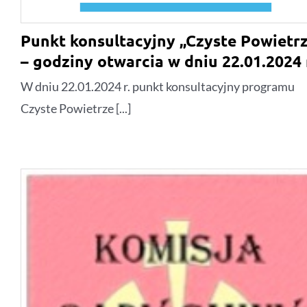
Punkt konsultacyjny „Czyste Powietr
– godziny otwarcia w dniu 22.01.2024 
W dniu 22.01.2024 r. punkt konsultacyjny programu
Czyste Powietrze [...]