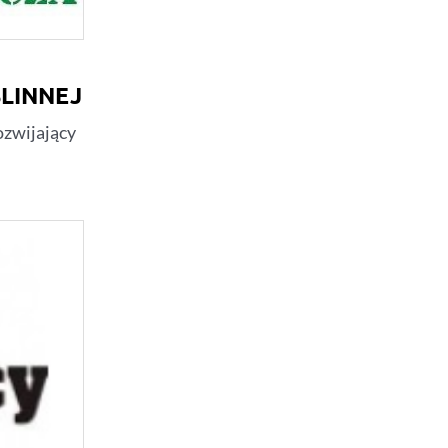
LINNEJ
ozwijający