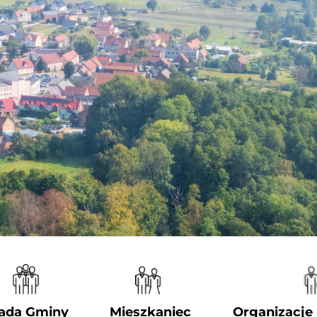
ada Gminy
Mieszkaniec
Organizacje