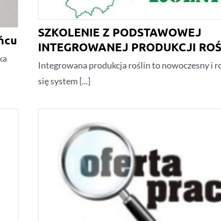
SZKOLENIE Z PODSTAWOWEJ
ńcu
INTEGROWANEJ PRODUKCJI ROŚ
ka
Integrowana produkcja roślin to nowoczesny i r
się system [...]