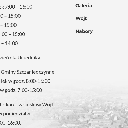
Galeria
ek 7:00 – 16:00
0 – 15:00
Wójt
 – 15:00
Nabory
:00 – 15:00
 – 14:00
zień dla Urzędnika
 Gminy Szczaniec czynne:
ałek w godz. 8:00-16:00
 w godz. 7:00-15:00
 skarg i wniosków Wójt
w poniedziałki
:00-16:00.