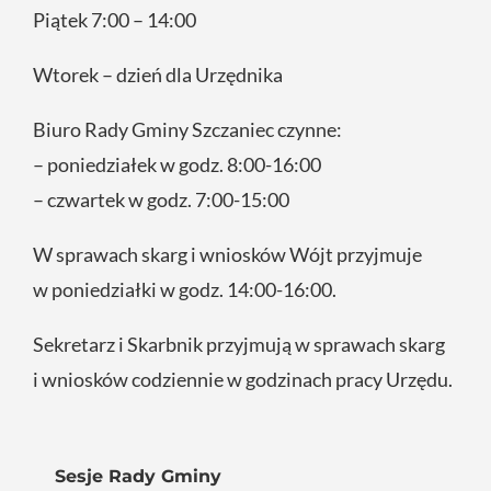
Piątek 7:00 – 14:00
Wtorek – dzień dla Urzędnika
Biuro Rady Gminy Szczaniec czynne:
– poniedziałek w godz. 8:00-16:00
– czwartek w godz. 7:00-15:00
W sprawach skarg i wniosków Wójt przyjmuje
w poniedziałki w godz. 14:00-16:00.
Sekretarz i Skarbnik przyjmują w sprawach skarg
i wniosków codziennie w godzinach pracy Urzędu.
Sesje Rady Gminy