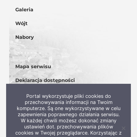
Galeria
Wójt
Nabory
Mapa serwisu
Deklaracja dostępności
BIP
Portal wykorzystuje pliki cookies do
przechowywania informacji na Twoim
komputerze. Są one wykorzystywane w celu
zapewnienia poprawnego działania serwisu.
W każdej chwili możesz dokonać zmiany
ustawień dot. przechowywania plików
Zamkni
cookies w Twojej przeglądarce. Korzystając z
informa