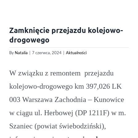
Zamknięcie przejazdu kolejowo-
drogowego
By
Natalia
|
7 czerwca, 2024
|
Aktualności
W związku z remontem przejazdu
kolejowo-drogowego km 397,026 LK
003 Warszawa Zachodnia – Kunowice
w ciągu ul. Herbowej (DP 1211F) w m.
Szaniec (powiat świebodziński),