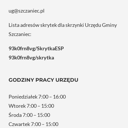
ug@szczaniec.pl
Lista adresów skrytek dla skrzynki Urzędu Gminy
Szczaniec:
93k0frn8vg/SkrytkaESP
93k0frn8vg/skrytka
GODZINY PRACY URZĘDU
Poniedziałek 7:00 – 16:00
Wtorek 7:00 – 15:00
Środa 7:00 – 15:00
Czwartek 7:00 – 15:00