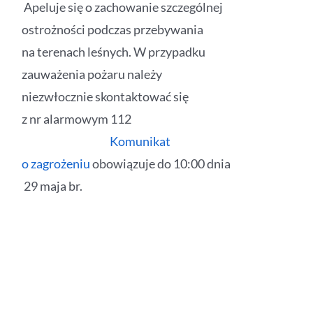
Apeluje się o zachowanie szczególnej
ostrożności podczas przebywania
na terenach leśnych. W przypadku
zauważenia pożaru należy
niezwłocznie skontaktować się
z nr alarmowym 112
Komunikat
o zagrożeniu
obowiązuje do 10:00 dnia
29 maja br.