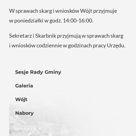
W sprawach skarg i wniosków Wójt przyjmuje
w poniedziałki w godz. 14:00-16:00.
Sekretarz i Skarbnik przyjmują w sprawach skarg
i wniosków codziennie w godzinach pracy Urzędu.
Sesje Rady Gminy
Galeria
Wójt
Nabory