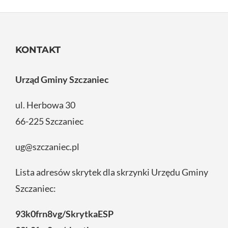
KONTAKT
Urząd Gminy Szczaniec
ul. Herbowa 30
66-225 Szczaniec
ug@szczaniec.pl
Lista adresów skrytek dla skrzynki Urzędu Gminy
Szczaniec:
93k0frn8vg/SkrytkaESP