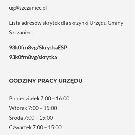
ug@szczaniec.pl
Lista adresów skrytek dla skrzynki Urzędu Gminy
Szczaniec:
93k0frn8vg/SkrytkaESP
93k0frn8vg/skrytka
GODZINY PRACY URZĘDU
Poniedziałek 7:00 – 16:00
Wtorek 7:00 – 15:00
Środa 7:00 – 15:00
Czwartek 7:00 – 15:00