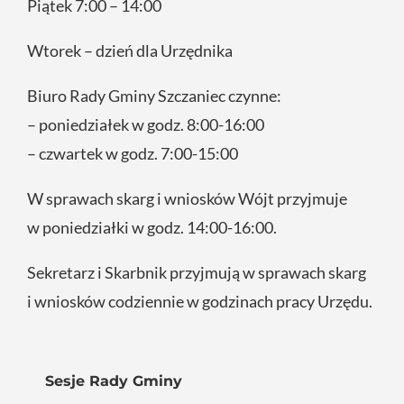
Piątek 7:00 – 14:00
Wtorek – dzień dla Urzędnika
Biuro Rady Gminy Szczaniec czynne:
– poniedziałek w godz. 8:00-16:00
– czwartek w godz. 7:00-15:00
W sprawach skarg i wniosków Wójt przyjmuje
w poniedziałki w godz. 14:00-16:00.
Sekretarz i Skarbnik przyjmują w sprawach skarg
i wniosków codziennie w godzinach pracy Urzędu.
Sesje Rady Gminy