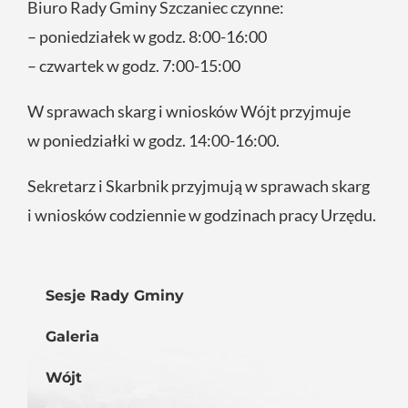
Biuro Rady Gminy Szczaniec czynne:
– poniedziałek w godz. 8:00-16:00
– czwartek w godz. 7:00-15:00
W sprawach skarg i wniosków Wójt przyjmuje
w poniedziałki w godz. 14:00-16:00.
Sekretarz i Skarbnik przyjmują w sprawach skarg
i wniosków codziennie w godzinach pracy Urzędu.
Sesje Rady Gminy
Galeria
Wójt