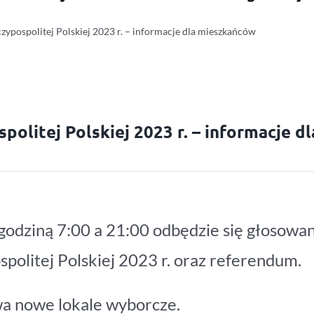
ypospolitej Polskiej 2023 r. – informacje dla mieszkańców
olitej Polskiej 2023 r. – informacje dl
godziną 7:00 a 21:00 odbędzie się głosowa
politej Polskiej 2023 r. oraz referendum.
wa nowe lokale wyborcze.