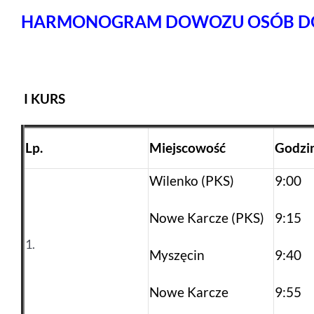
HARMONOGRAM
DOWOZU OSÓB D
I KURS
Lp.
Miejscowość
Godzi
Wilenko (PKS)
9:00
Nowe Karcze (PKS)
9:15
1.
Myszęcin
9:40
Nowe Karcze
9:55