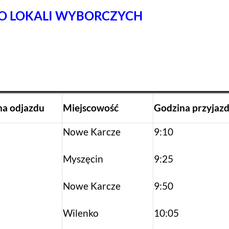
O LOKALI WYBORCZYCH
na
odjazdu
Miejscowość
Godzina
przyjaz
Nowe Karcze
9:10
Myszęcin
9:25
Nowe Karcze
9:50
Wilenko
10:05