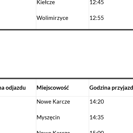
Kiełcze
12:45
Wolimirzyce
12:55
na
odjazdu
Miejscowość
Godzina
przyjaz
Nowe Karcze
14:20
Myszęcin
14:35