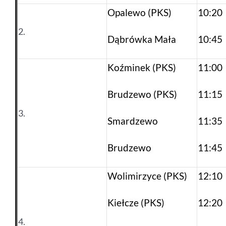
Opalewo (PKS)
10:20
2.
Dąbrówka Mała
10:45
Koźminek (PKS)
11:00
Brudzewo (PKS)
11:15
3.
Smardzewo
11:35
Brudzewo
11:45
Wolimirzyce (PKS)
12:10
Kiełcze (PKS)
12:20
4.