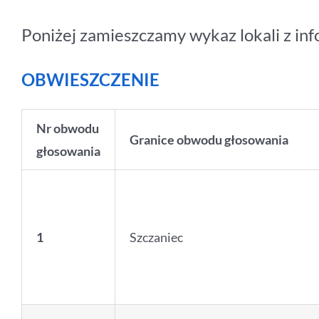
Poniżej zamieszczamy wykaz lokali z inf
OBWIESZCZENIE
Nr obwodu
Granice obwodu głosowania
głosowania
1
Szczaniec