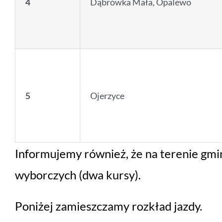
4
Dąbrówka Mała, Opalewo
5
Ojerzyce
Informujemy również, że na terenie gmin
wyborczych (dwa kursy).
Poniżej zamieszczamy rozkład jazdy.