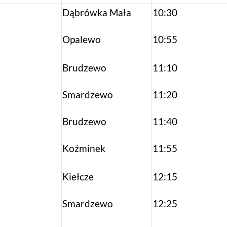
Dąbrówka Mała
10:30
Opalewo
10:55
Brudzewo
11:10
Smardzewo
11:20
Brudzewo
11:40
Koźminek
11:55
Kiełcze
12:15
Smardzewo
12:25