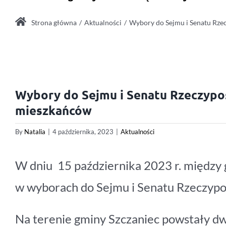
Strona główna
Aktualności
Wybory do Sejmu i Senatu Rzecz
Wybory do Sejmu i Senatu Rzeczyposp
mieszkańców
By
Natalia
|
4 października, 2023
|
Aktualności
W dniu 15 października 2023 r. między 
w wyborach do Sejmu i Senatu Rzeczypos
Na terenie gminy Szczaniec powstały d