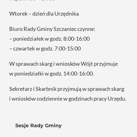
Wtorek – dzień dla Urzędnika
Biuro Rady Gminy Szczaniec czynne:
– poniedziałek w godz. 8:00-16:00
– czwartek w godz. 7:00-15:00
W sprawach skarg i wniosków Wójt przyjmuje
w poniedziałki w godz. 14:00-16:00.
Sekretarz i Skarbnik przyjmują w sprawach skarg
i wniosków codziennie w godzinach pracy Urzędu.
Sesje Rady Gminy