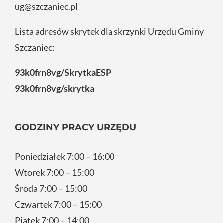
ug@szczaniec.pl
Lista adresów skrytek dla skrzynki Urzędu Gminy
Szczaniec:
93k0frn8vg/SkrytkaESP
93k0frn8vg/skrytka
GODZINY PRACY URZĘDU
Poniedziałek 7:00 – 16:00
Wtorek 7:00 – 15:00
Środa 7:00 – 15:00
Czwartek 7:00 – 15:00
Piątek 7:00 – 14:00