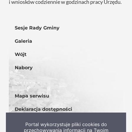
i wniosków codziennie w godzinach pracy Urzędu.
Sesje Rady Gminy
Galeria
Wójt
Nabory
Mapa serwisu
Deklaracja dostępności
BIP
Portal wykorzystuje pliki cookies do
przechowywania informacji na Twoim