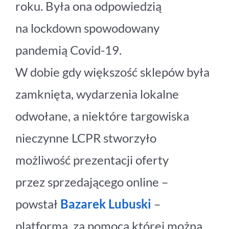
roku. Była ona odpowiedzią
na lockdown spowodowany
pandemią Covid-19.
W dobie gdy większość sklepów była
zamknięta, wydarzenia lokalne
odwołane, a niektóre targowiska
nieczynne LCPR stworzyło
możliwość prezentacji oferty
przez sprzedającego online –
powstał
Bazarek Lubuski
–
platforma, za pomocą której można