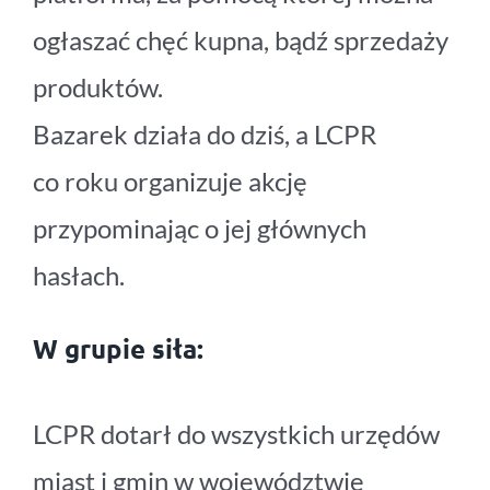
ogłaszać chęć kupna, bądź sprzedaży
produktów.
Bazarek działa do dziś, a LCPR
co roku organizuje akcję
przypominając o jej głównych
hasłach.
W grupie siła:
LCPR dotarł do wszystkich urzędów
miast i gmin w województwie