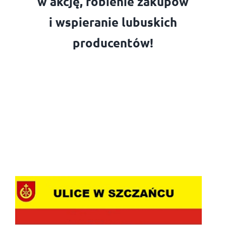
w akcję, robienie zakupów
i wspieranie lubuskich
producentów
!