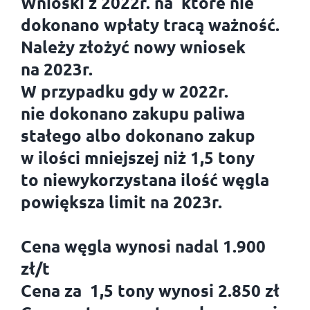
Wnioski z 2022r. na które nie
dokonano wpłaty tracą ważność.
Należy złożyć nowy wniosek
na 2023r.
W przypadku gdy w 2022r.
nie dokonano zakupu paliwa
stałego albo dokonano zakup
w ilości mniejszej niż 1,5 tony
to niewykorzystana ilość węgla
powiększa limit na 2023r.
Cena węgla wynosi nadal 1.900
zł/t
Cena za 1,5 tony wynosi 2.850 zł