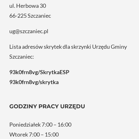
ul. Herbowa 30
66-225 Szczaniec
ug@szczaniec.pl
Lista adresów skrytek dla skrzynki Urzędu Gminy
Szczaniec:
93k0frn8vg/SkrytkaESP
93k0frn8vg/skrytka
GODZINY PRACY URZĘDU
Poniedziałek 7:00 – 16:00
Wtorek 7:00 – 15:00