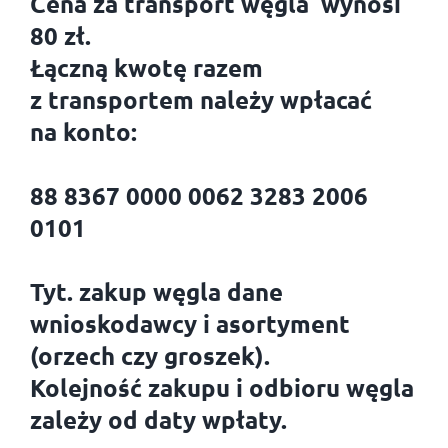
Cena za transport węgla wynosi
80 zł.
Łączną kwotę razem
z transportem należy wpłacać
na konto:
88 8367 0000 0062 3283 2006
0101
Tyt. zakup węgla dane
wnioskodawcy i asortyment
(orzech czy groszek).
Kolejność zakupu i odbioru węgla
zależy od daty wpłaty.