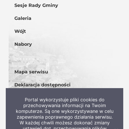
Sesje Rady Gminy
Galeria
Wójt
Nabory
Mapa serwisu
Deklaracja dostępności
BIP
Portal wykorzystuje pliki cookies do
przechowywania informacji na Twoim
komputerze. Są one wykorzystywane w celu
zapewnienia poprawnego działania serwisu.
W każdej chwili możesz dokonać zmiany
ustawień dot. przechowywania plików