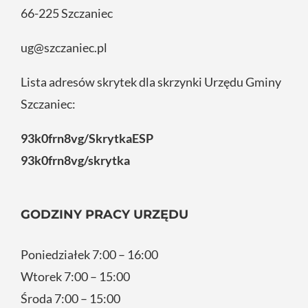
66-225 Szczaniec
ug@szczaniec.pl
Lista adresów skrytek dla skrzynki Urzędu Gminy
Szczaniec:
93k0frn8vg/SkrytkaESP
93k0frn8vg/skrytka
GODZINY PRACY URZĘDU
Poniedziałek 7:00 – 16:00
Wtorek 7:00 – 15:00
Środa 7:00 – 15:00