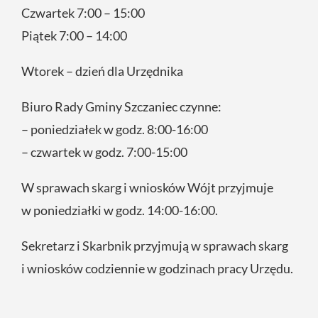
Czwartek 7:00 – 15:00
Piątek 7:00 – 14:00
Wtorek – dzień dla Urzędnika
Biuro Rady Gminy Szczaniec czynne:
– poniedziałek w godz. 8:00-16:00
– czwartek w godz. 7:00-15:00
W sprawach skarg i wniosków Wójt przyjmuje
w poniedziałki w godz. 14:00-16:00.
Sekretarz i Skarbnik przyjmują w sprawach skarg
i wniosków codziennie w godzinach pracy Urzędu.