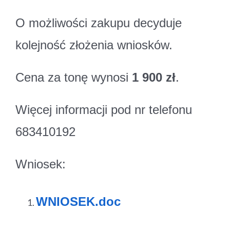
O możliwości zakupu decyduje
kolejność złożenia wniosków.
Cena za tonę wynosi
1 900 zł
.
Więcej informacji pod nr telefonu
683410192
Wniosek:
WNIOSEK.doc