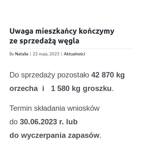
Uwaga mieszkańcy kończymy
ze sprzedażą węgla
By
Natalia
|
22 maja, 2023
|
Aktualności
Do sprzedaży pozostało
42 870 kg
orzecha i 1 580 kg groszku
.
Termin składania wniosków
do
30.06.2023 r. lub
do wyczerpania zapasów
.