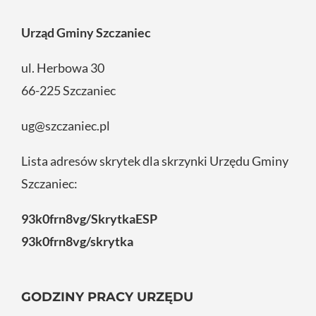
Urząd Gminy Szczaniec
ul. Herbowa 30
66-225 Szczaniec
ug@szczaniec.pl
Lista adresów skrytek dla skrzynki Urzędu Gminy
Szczaniec:
93k0frn8vg/SkrytkaESP
93k0frn8vg/skrytka
GODZINY PRACY URZĘDU