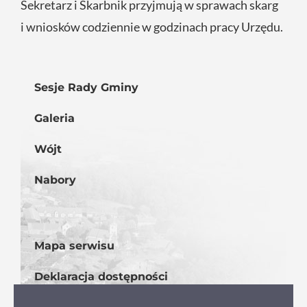
Sekretarz i Skarbnik przyjmują w sprawach skarg
i wniosków codziennie w godzinach pracy Urzędu.
Sesje Rady Gminy
Galeria
Wójt
Nabory
Mapa serwisu
Deklaracja dostępności