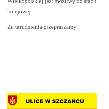
Wielkopolskiej jest możliwy od stacji
kolejowej.
Za utrudnienia przepraszamy