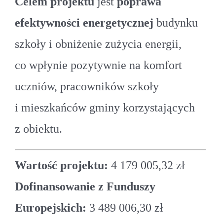
Celem projektu
jest
poprawa
efektywności energetycznej
budynku
szkoły i obniżenie zużycia energii,
co wpłynie pozytywnie na komfort
uczniów, pracowników szkoły
i mieszkańców gminy korzystających
z obiektu.
Wartość projektu:
4 179 005,32 zł
Dofinansowanie z Funduszy
Europejskich:
3 489 006,30 zł