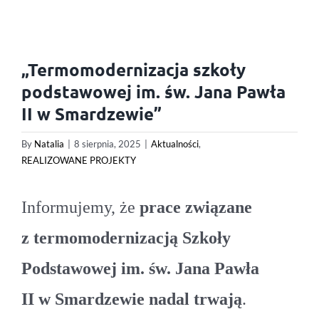
„Termomodernizacja szkoły
podstawowej im. św. Jana Pawła
II w Smardzewie”
By
Natalia
|
8 sierpnia, 2025
|
Aktualności
,
REALIZOWANE PROJEKTY
Informujemy, że
prace związane
z termomodernizacją Szkoły
Podstawowej im. św. Jana Pawła
II w Smardzewie nadal trwają
.