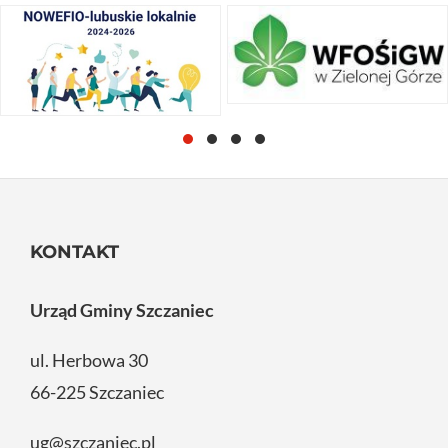
KONTAKT
Urząd Gminy Szczaniec
ul. Herbowa 30
66-225 Szczaniec
ug@szczaniec.pl