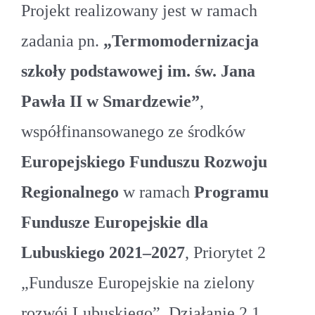
Projekt realizowany jest w ramach
zadania pn.
„Termomodernizacja
szkoły podstawowej im. św. Jana
Pawła II w Smardzewie”
,
współfinansowanego ze środków
Europejskiego Funduszu Rozwoju
Regionalnego
w ramach
Programu
Fundusze Europejskie dla
Lubuskiego 2021–2027
, Priorytet 2
„Fundusze Europejskie na zielony
rozwój Lubuskiego”, Działanie 2.1