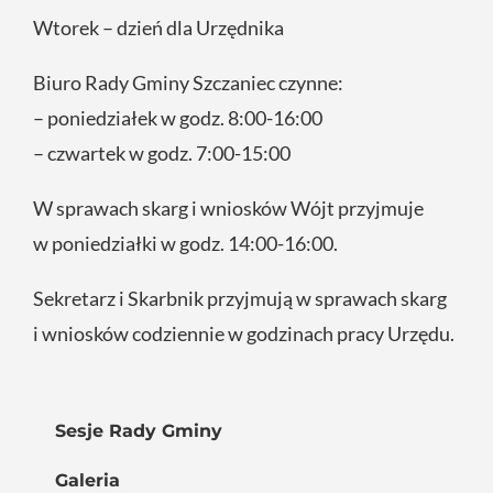
Wtorek – dzień dla Urzędnika
Biuro Rady Gminy Szczaniec czynne:
– poniedziałek w godz. 8:00-16:00
– czwartek w godz. 7:00-15:00
W sprawach skarg i wniosków Wójt przyjmuje
w poniedziałki w godz. 14:00-16:00.
Sekretarz i Skarbnik przyjmują w sprawach skarg
i wniosków codziennie w godzinach pracy Urzędu.
Sesje Rady Gminy
Galeria