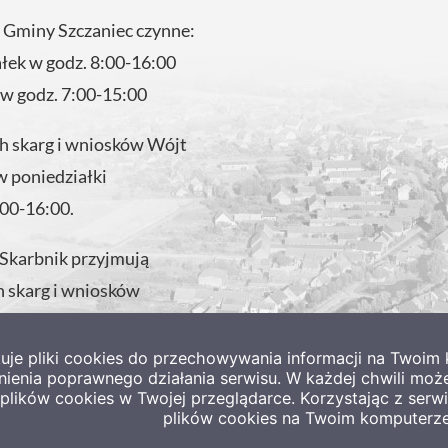
 Gminy Szczaniec czynne:
ałek w godz. 8:00-16:00
 w godz. 7:00-15:00
 skarg i wniosków Wójt
w poniedziałki
:00-16:00.
 Skarbnik przyjmują
 skarg i wniosków
 w godzinach pracy
tuje pliki cookies do przechowywania informacji na Twoi
nienia poprawnego działania serwisu. W każdej chwili moż
lików cookies w Twojej przeglądarce. Korzystając z ser
plików cookies na Twoim komputerze