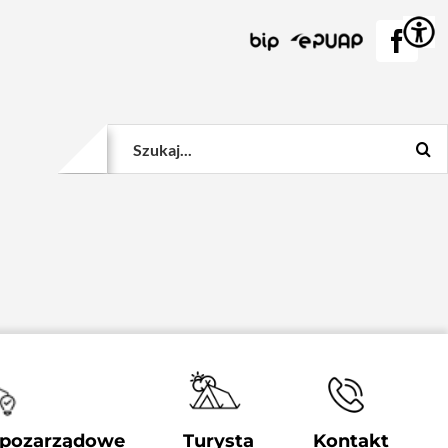
BIP
EPUAP
Face
Szukaj
 pozarządowe
Turysta
Kontakt