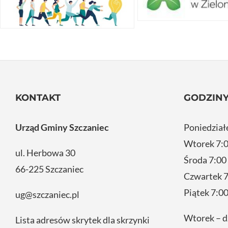
KONTAKT
GODZINY
Urząd Gminy Szczaniec
Poniedział
Wtorek 7:0
ul. Herbowa 30
Środa 7:00
66-225 Szczaniec
Czwartek 7
Piątek 7:00
ug@szczaniec.pl
Wtorek – d
Lista adresów skrytek dla skrzynki