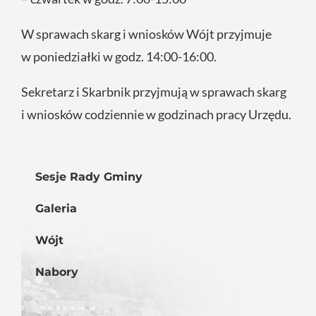
W sprawach skarg i wniosków Wójt przyjmuje
w poniedziałki w godz. 14:00-16:00.
Sekretarz i Skarbnik przyjmują w sprawach skarg
i wniosków codziennie w godzinach pracy Urzędu.
Sesje Rady Gminy
Galeria
Wójt
Nabory