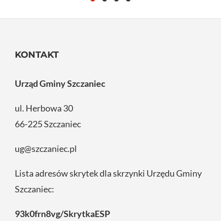
KONTAKT
Urząd Gminy Szczaniec
ul. Herbowa 30
66-225 Szczaniec
ug@szczaniec.pl
Lista adresów skrytek dla skrzynki Urzędu Gminy
Szczaniec:
93k0frn8vg/SkrytkaESP