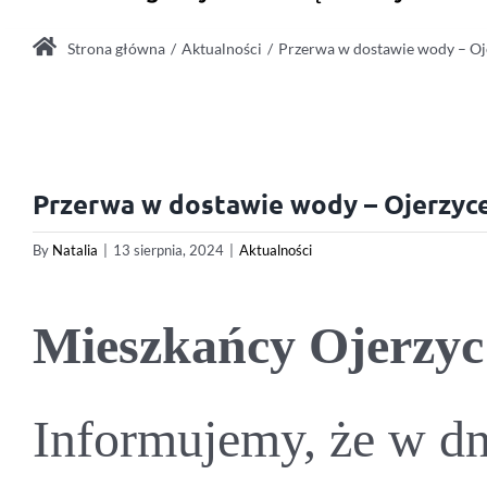
Strona główna
Aktualności
Przerwa w dostawie wody – Oj
Przerwa w dostawie wody – Ojerzyc
By
Natalia
|
13 sierpnia, 2024
|
Aktualności
Mieszkańcy Ojerzyc
Informujemy, że w dn