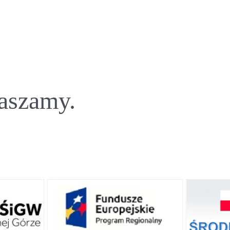
raszamy.