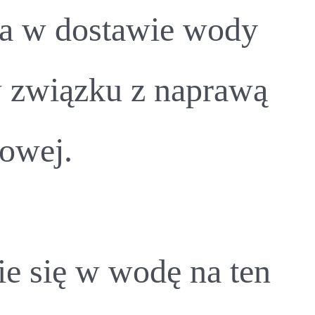
wa w dostawie wody
w związku z naprawą
gowej.
ie się w wodę na ten