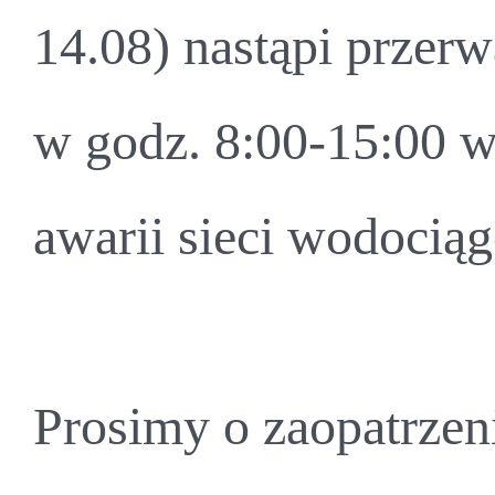
14.08) nastąpi przer
w godz. 8:00-15:00 
awarii sieci wodocią
Prosimy o zaopatrzen