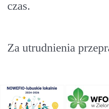
czas.
Za utrudnienia przep