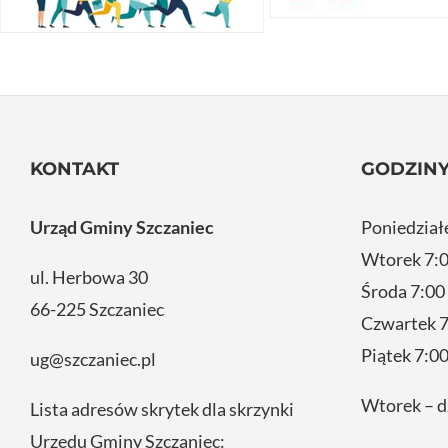
KONTAKT
GODZINY
Urząd Gminy Szczaniec
Poniedział
Wtorek 7:0
ul. Herbowa 30
Środa 7:00
66-225 Szczaniec
Czwartek 7
Piątek 7:00
ug@szczaniec.pl
Wtorek – d
Lista adresów skrytek dla skrzynki
Urzędu Gminy Szczaniec: