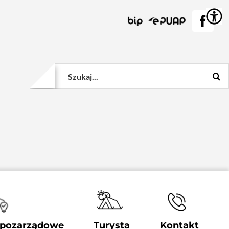
BIP
EPUAP
Face
Szukaj
 pozarządowe
Turysta
Kontakt