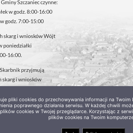
 Gminy Szczaniec czynne:
ałek w godz. 8:00-16:00
 w godz. 7:00-15:00
 skarg i wniosków Wójt
w poniedziałki
:00-16:00.
 Skarbnik przyjmują
 skarg i wniosków
 w godzinach pracy
tuje pliki cookies do przechowywania informacji na Twoi
nienia poprawnego działania serwisu. W każdej chwili moż
lików cookies w Twojej przeglądarce. Korzystając z ser
plików cookies na Twoim komputerze