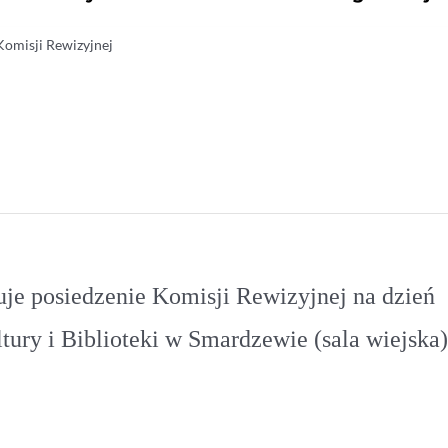
Komisji Rewizyjnej
je posiedzenie Komisji Rewizyjnej na dzień
ury i Biblioteki w Smardzewie (sala wiejska)