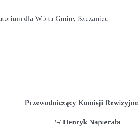
utorium dla Wójta Gminy Szczaniec
Komisji Rewizyjne
 Napierała