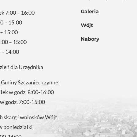
Galeria
ek 7:00 – 16:00
0 – 15:00
Wójt
 – 15:00
Nabory
:00 – 15:00
 – 14:00
zień dla Urzędnika
 Gminy Szczaniec czynne:
ałek w godz. 8:00-16:00
 w godz. 7:00-15:00
 skarg i wniosków Wójt
w poniedziałki
:00-16:00.