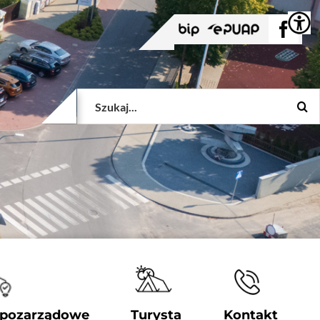
BIP
EPUAP
Face
Szukaj
 pozarządowe
Turysta
Kontakt