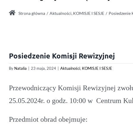
Strona główna
Aktualności
KOMISJE I SESJE
Posiedzenie 
Posiedzenie Komisji Rewizyjnej
By
Natalia
|
23 maja, 2024
|
Aktualności
,
KOMISJE I SESJE
Przewodniczący Komisji Rewizyjnej zwołu
25.05.2024r. o godz. 10:00 w Centrum Kult
Przedmiot obrad obejmuje: