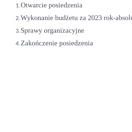
Otwarcie posiedzenia
Wykonanie budżetu za 2023 rok-absol
Sprawy organizacyjne
Zakończenie posiedzenia
Przewodniczący 
/-/ Henryk