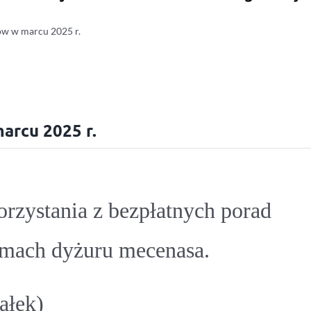
w w marcu 2025 r.
arcu 2025 r.
rzystania z bezpłatnych porad
amach dyżuru mecenasa.
ałek)