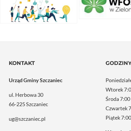
KONTAKT
GODZINY
Urząd Gminy Szczaniec
Poniedział
Wtorek 7:0
ul. Herbowa 30
Środa 7:00
66-225 Szczaniec
Czwartek 7
Piątek 7:00
ug@szczaniec.pl