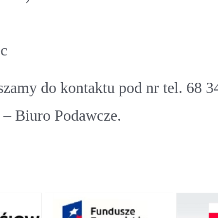
c
zamy do kontaktu pod nr tel. 68 3
e – Biuro Podawcze.