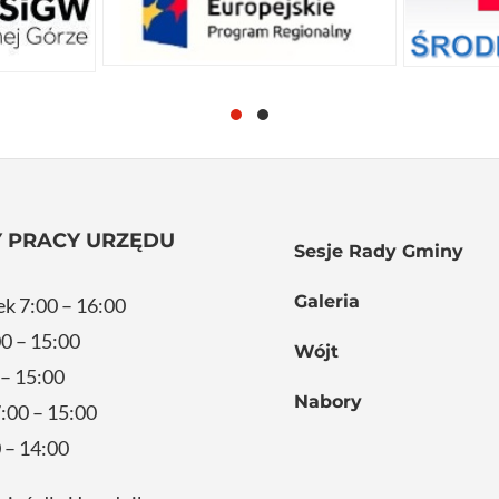
 PRACY URZĘDU
Sesje Rady Gminy
Galeria
ek 7:00 – 16:00
0 – 15:00
Wójt
 – 15:00
Nabory
:00 – 15:00
 – 14:00