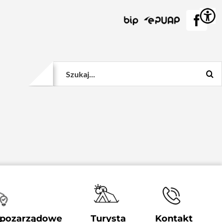
BIP
EPUAP
Face
Szukaj
 pozarządowe
Turysta
Kontakt