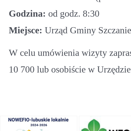
Godzina:
od godz. 8:30
Miejsce:
Urząd Gminy Szczanie
W celu umówienia wizyty zapras
10 700 lub osobiście w Urzędzi