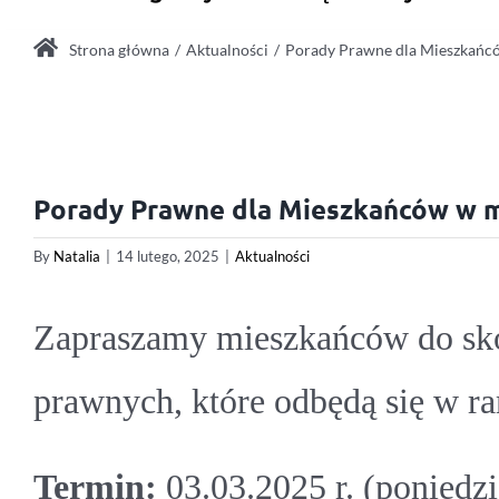
Strona główna
Aktualności
Porady Prawne dla Mieszkańcó
Porady Prawne dla Mieszkańców w m
By
Natalia
|
14 lutego, 2025
|
Aktualności
Zapraszamy mieszkańców do sko
prawnych, które odbędą się w r
Termin:
03.03.2025 r. (poniedzi