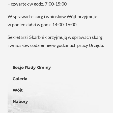
– czwartek w godz. 7:00-15:00
W sprawach skarg i wniosków Wójt przyjmuje
w poniedziałki w godz. 14:00-16:00.
Sekretarz i Skarbnik przyjmują w sprawach skarg
i wniosków codziennie w godzinach pracy Urzędu.
Sesje Rady Gminy
Galeria
Wójt
Nabory