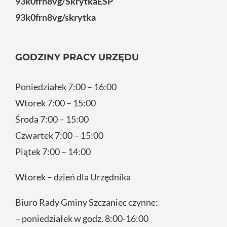
93k0frn8vg/SkrytkaESP
93k0frn8vg/skrytka
GODZINY PRACY URZĘDU
Poniedziałek 7:00 – 16:00
Wtorek 7:00 – 15:00
Środa 7:00 – 15:00
Czwartek 7:00 – 15:00
Piątek 7:00 – 14:00
Wtorek – dzień dla Urzędnika
Biuro Rady Gminy Szczaniec czynne:
– poniedziałek w godz. 8:00-16:00