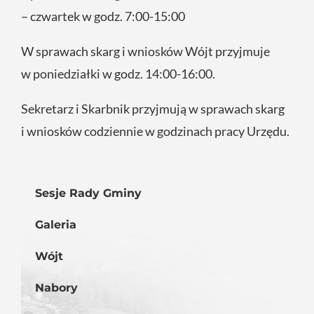
– czwartek w godz. 7:00-15:00
W sprawach skarg i wniosków Wójt przyjmuje
w poniedziałki w godz. 14:00-16:00.
Sekretarz i Skarbnik przyjmują w sprawach skarg
i wniosków codziennie w godzinach pracy Urzędu.
Sesje Rady Gminy
Galeria
Wójt
Nabory