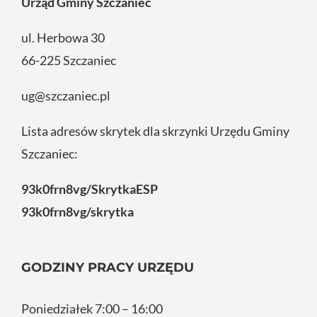
Urząd Gminy Szczaniec
ul. Herbowa 30
66-225 Szczaniec
ug@szczaniec.pl
Lista adresów skrytek dla skrzynki Urzędu Gminy
Szczaniec:
93k0frn8vg/SkrytkaESP
93k0frn8vg/skrytka
GODZINY PRACY URZĘDU
Poniedziałek 7:00 – 16:00