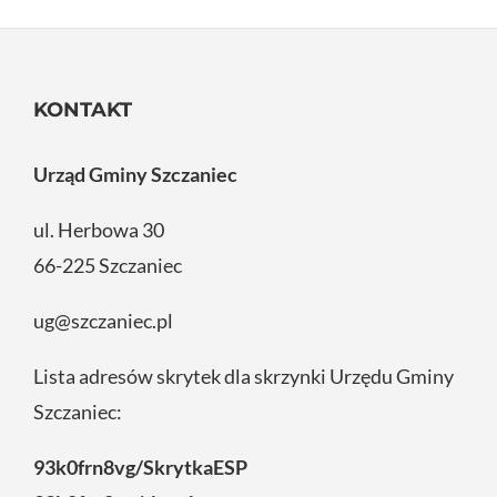
KONTAKT
Urząd Gminy Szczaniec
ul. Herbowa 30
66-225 Szczaniec
ug@szczaniec.pl
Lista adresów skrytek dla skrzynki Urzędu Gminy
Szczaniec:
93k0frn8vg/SkrytkaESP