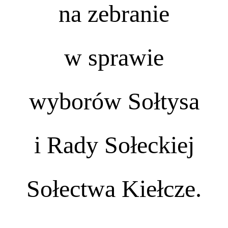
na zebranie
w sprawie
wyborów Sołtysa
i Rady Sołeckiej
Sołectwa Kiełcze.