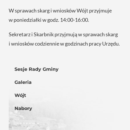
W sprawach skarg i wniosków Wójt przyjmuje
w poniedziałki w godz. 14:00-16:00.
Sekretarz i Skarbnik przyjmują w sprawach skarg
i wniosków codziennie w godzinach pracy Urzędu.
Sesje Rady Gminy
Galeria
Wójt
Nabory