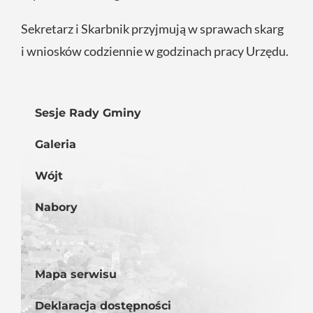
Sekretarz i Skarbnik przyjmują w sprawach skarg
i wniosków codziennie w godzinach pracy Urzędu.
Sesje Rady Gminy
Galeria
Wójt
Nabory
Mapa serwisu
Deklaracja dostępności