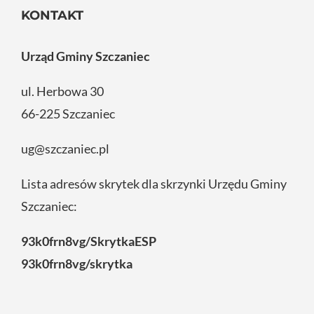
KONTAKT
Urząd Gminy Szczaniec
ul. Herbowa 30
66-225 Szczaniec
ug@szczaniec.pl
Lista adresów skrytek dla skrzynki Urzędu Gminy
Szczaniec:
93k0frn8vg/SkrytkaESP
93k0frn8vg/skrytka