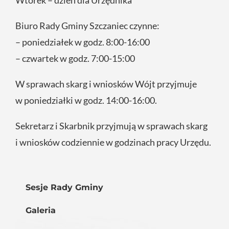
Biuro Rady Gminy Szczaniec czynne:
– poniedziałek w godz. 8:00-16:00
– czwartek w godz. 7:00-15:00
W sprawach skarg i wniosków Wójt przyjmuje
w poniedziałki w godz. 14:00-16:00.
Sekretarz i Skarbnik przyjmują w sprawach skarg
i wniosków codziennie w godzinach pracy Urzędu.
Sesje Rady Gminy
Galeria