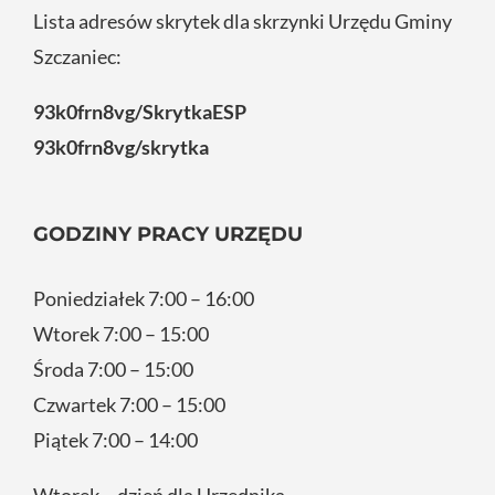
Lista adresów skrytek dla skrzynki Urzędu Gminy
Szczaniec:
93k0frn8vg/SkrytkaESP
93k0frn8vg/skrytka
GODZINY PRACY URZĘDU
Poniedziałek 7:00 – 16:00
Wtorek 7:00 – 15:00
Środa 7:00 – 15:00
Czwartek 7:00 – 15:00
Piątek 7:00 – 14:00
Wtorek – dzień dla Urzędnika