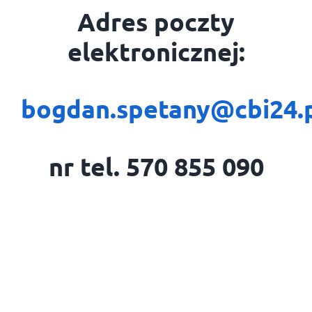
Adres poczty
elektronicznej:
bogdan.spetany@cbi24.
nr tel. 570 855 090