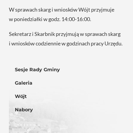
W sprawach skarg i wniosków Wójt przyjmuje
w poniedziałki w godz. 14:00-16:00.
Sekretarz i Skarbnik przyjmują w sprawach skarg
i wniosków codziennie w godzinach pracy Urzędu.
Sesje Rady Gminy
Galeria
Wójt
Nabory