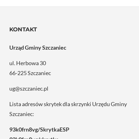
KONTAKT
Urząd Gminy Szczaniec
ul. Herbowa 30
66-225 Szczaniec
ug@szczaniec.pl
Lista adresów skrytek dla skrzynki Urzędu Gminy
Szczaniec:
93k0frn8vg/SkrytkaESP