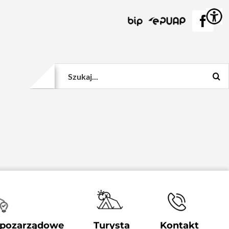
BIP
EPUAP
Face
Szukaj
 pozarządowe
Turysta
Kontakt