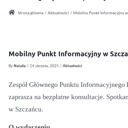
Strona główna
Aktualności
Mobilny Punkt Informacyjny w
Mobilny Punkt Informacyjny w Szcz
By
Natalia
|
14 sierpnia, 2025
|
Aktualności
Zespół Głównego Punktu Informacyjnego 
zaprasza na bezpłatne konsultacje. Spotkan
w Szczańcu.
O wydarzeniu