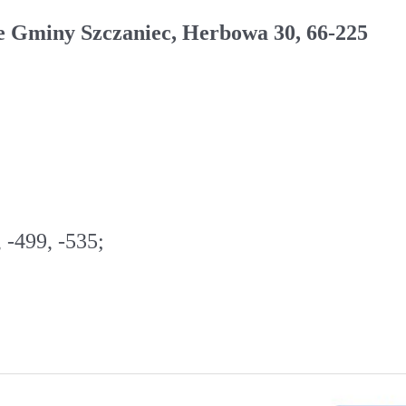
ie Gminy Szczaniec, Herbowa 30, 66-225
 -499, -535;