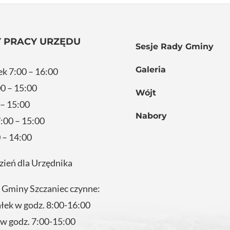
 PRACY URZĘDU
Sesje Rady Gminy
Galeria
ek 7:00 – 16:00
0 – 15:00
Wójt
 – 15:00
Nabory
:00 – 15:00
 – 14:00
zień dla Urzędnika
 Gminy Szczaniec czynne:
ałek w godz. 8:00-16:00
 w godz. 7:00-15:00