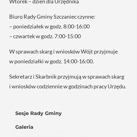
Wtorek – dzień dla Urzędnika
Biuro Rady Gminy Szczaniec czynne:
– poniedziałek w godz. 8:00-16:00
– czwartek w godz. 7:00-15:00
W sprawach skarg i wniosków Wójt przyjmuje
w poniedziałki w godz. 14:00-16:00.
Sekretarz i Skarbnik przyjmują w sprawach skarg
i wniosków codziennie w godzinach pracy Urzędu.
Sesje Rady Gminy
Galeria