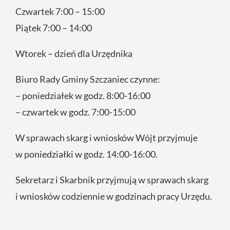
Czwartek 7:00 – 15:00
Piątek 7:00 – 14:00
Wtorek – dzień dla Urzędnika
Biuro Rady Gminy Szczaniec czynne:
– poniedziałek w godz. 8:00-16:00
– czwartek w godz. 7:00-15:00
W sprawach skarg i wniosków Wójt przyjmuje
w poniedziałki w godz. 14:00-16:00.
Sekretarz i Skarbnik przyjmują w sprawach skarg
i wniosków codziennie w godzinach pracy Urzędu.