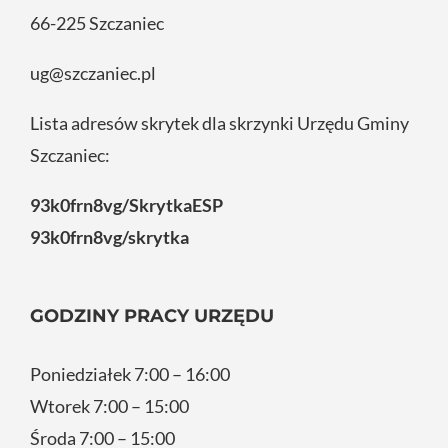
66-225 Szczaniec
ug@szczaniec.pl
Lista adresów skrytek dla skrzynki Urzędu Gminy
Szczaniec:
93k0frn8vg/SkrytkaESP
93k0frn8vg/skrytka
GODZINY PRACY URZĘDU
Poniedziałek 7:00 – 16:00
Wtorek 7:00 – 15:00
Środa 7:00 – 15:00