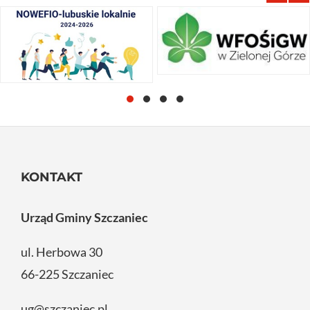
KONTAKT
Urząd Gminy Szczaniec
ul. Herbowa 30
66-225 Szczaniec
ug@szczaniec.pl