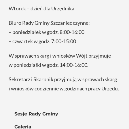
Wtorek – dzień dla Urzędnika
Biuro Rady Gminy Szczaniec czynne:
– poniedziałek w godz. 8:00-16:00
– czwartek w godz. 7:00-15:00
W sprawach skarg i wniosków Wójt przyjmuje
w poniedziałki w godz. 14:00-16:00.
Sekretarz i Skarbnik przyjmują w sprawach skarg
i wniosków codziennie w godzinach pracy Urzędu.
Sesje Rady Gminy
Galeria