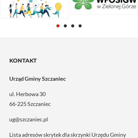
KONTAKT
Urząd Gminy Szczaniec
ul. Herbowa 30
66-225 Szczaniec
ug@szczaniec.pl
Lista adresów skrytek dla skrzynki Urzędu Gminy