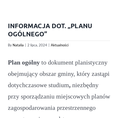
INFORMACJA DOT. „PLANU
OGÓLNEGO”
By
Natalia
|
2 lipca, 2024
|
Aktualności
Plan ogólny
to dokument planistyczny
obejmujący obszar gminy, który zastąpi
dotychczasowe studium
,
niezbędny
przy sporządzaniu miejscowych planów
zagospodarowania przestrzennego