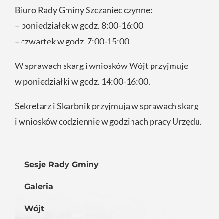
Biuro Rady Gminy Szczaniec czynne:
– poniedziałek w godz. 8:00-16:00
– czwartek w godz. 7:00-15:00
W sprawach skarg i wniosków Wójt przyjmuje
w poniedziałki w godz. 14:00-16:00.
Sekretarz i Skarbnik przyjmują w sprawach skarg
i wniosków codziennie w godzinach pracy Urzędu.
Sesje Rady Gminy
Galeria
Wójt