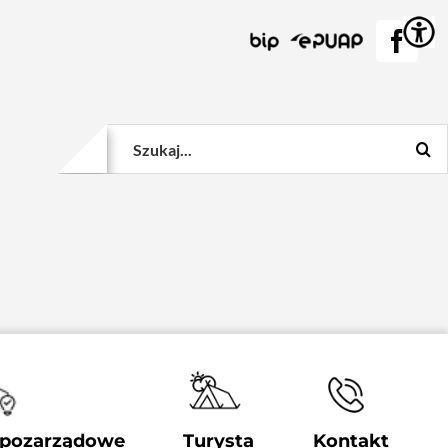
BIP
EPUAP
Face
Szukaj
 pozarządowe
Turysta
Kontakt