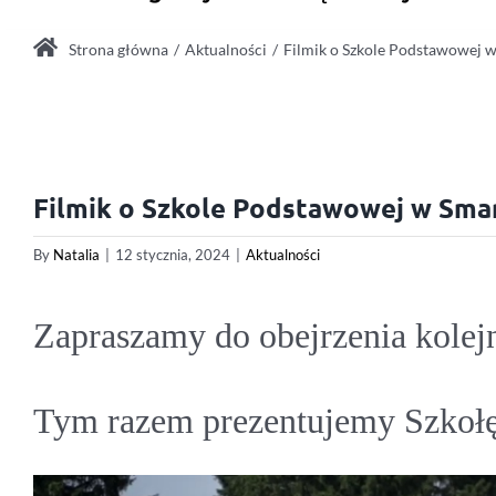
Strona główna
Aktualności
Filmik o Szkole Podstawowej 
Filmik o Szkole Podstawowej w Sma
By
Natalia
|
12 stycznia, 2024
|
Aktualności
Zapraszamy do obejrzenia kolej
Tym razem prezentujemy Szkoł