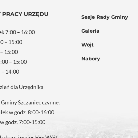
 PRACY URZĘDU
Sesje Rady Gminy
Galeria
ek 7:00 – 16:00
0 – 15:00
Wójt
 – 15:00
Nabory
:00 – 15:00
 – 14:00
zień dla Urzędnika
 Gminy Szczaniec czynne:
ałek w godz. 8:00-16:00
 w godz. 7:00-15:00
 skarg i wniosków Wójt