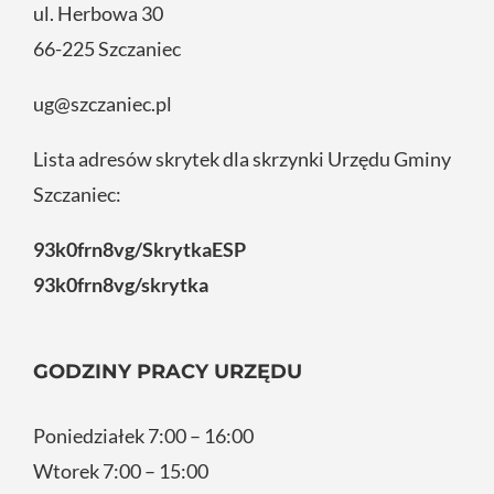
ul. Herbowa 30
66-225 Szczaniec
ug@szczaniec.pl
Lista adresów skrytek dla skrzynki Urzędu Gminy
Szczaniec:
93k0frn8vg/SkrytkaESP
93k0frn8vg/skrytka
GODZINY PRACY URZĘDU
Poniedziałek 7:00 – 16:00
Wtorek 7:00 – 15:00