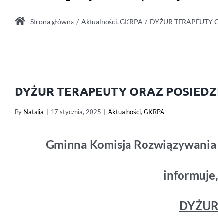
Strona główna
Aktualności
GKRPA
DYŻUR TERAPEUTY 
DYŻUR TERAPEUTY ORAZ POSIEDZ
By
Natalia
|
17 stycznia, 2025
|
Aktualności
,
GKRPA
Gminna Komisja Rozwiązywania
informuje,
DYŻUR