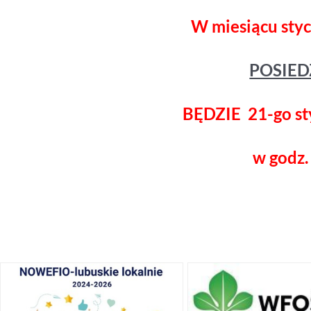
W miesiącu
styc
POSIED
BĘDZIE 21-go sty
w godz.