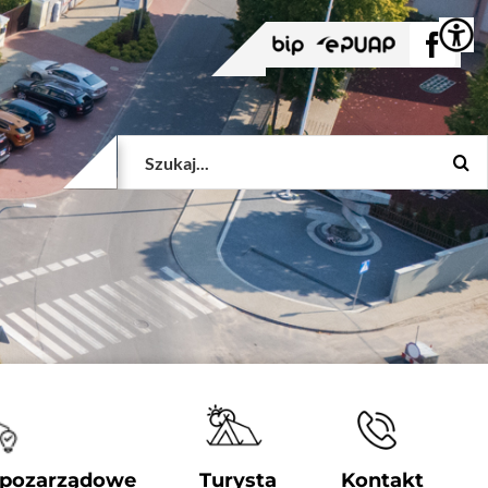
BIP
EPUAP
Face
Szukaj
 pozarządowe
Turysta
Kontakt