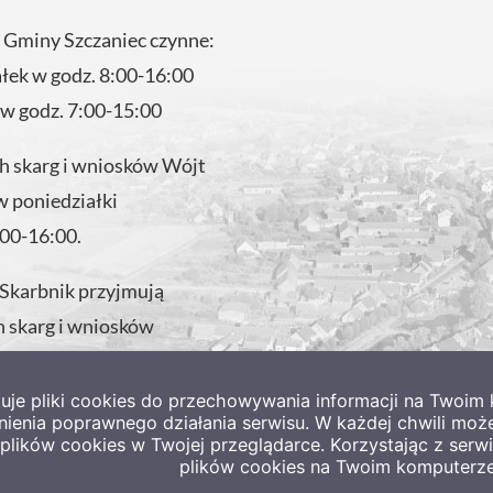
 Gminy Szczaniec czynne:
ałek w godz. 8:00-16:00
 w godz. 7:00-15:00
 skarg i wniosków Wójt
w poniedziałki
:00-16:00.
 Skarbnik przyjmują
 skarg i wniosków
 w godzinach pracy
tuje pliki cookies do przechowywania informacji na Twoi
nienia poprawnego działania serwisu. W każdej chwili moż
lików cookies w Twojej przeglądarce. Korzystając z ser
plików cookies na Twoim komputerze