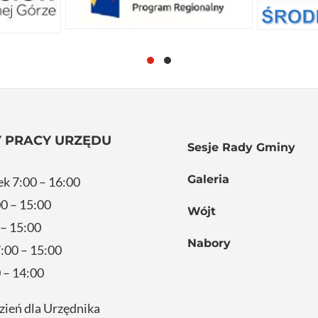
 PRACY URZĘDU
Sesje Rady Gminy
Galeria
ek 7:00 – 16:00
0 – 15:00
Wójt
 – 15:00
Nabory
:00 – 15:00
 – 14:00
zień dla Urzędnika