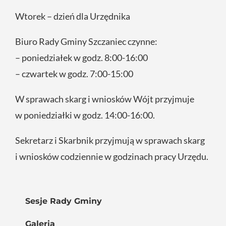
Wtorek – dzień dla Urzędnika
Biuro Rady Gminy Szczaniec czynne:
– poniedziałek w godz. 8:00-16:00
– czwartek w godz. 7:00-15:00
W sprawach skarg i wniosków Wójt przyjmuje
w poniedziałki w godz. 14:00-16:00.
Sekretarz i Skarbnik przyjmują w sprawach skarg
i wniosków codziennie w godzinach pracy Urzędu.
Sesje Rady Gminy
Galeria