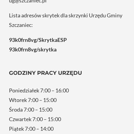
ug@szczaniec.pl
Lista adresów skrytek dla skrzynki Urzędu Gminy
Szczaniec:
93k0frn8vg/SkrytkaESP
93k0frn8vg/skrytka
GODZINY PRACY URZĘDU
Poniedziałek 7:00 – 16:00
Wtorek 7:00 – 15:00
Środa 7:00 – 15:00
Czwartek 7:00 – 15:00
Piątek 7:00 – 14:00