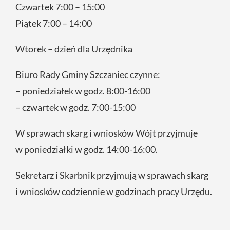
Czwartek 7:00 – 15:00
Piątek 7:00 – 14:00
Wtorek – dzień dla Urzędnika
Biuro Rady Gminy Szczaniec czynne:
– poniedziałek w godz. 8:00-16:00
– czwartek w godz. 7:00-15:00
W sprawach skarg i wniosków Wójt przyjmuje
w poniedziałki w godz. 14:00-16:00.
Sekretarz i Skarbnik przyjmują w sprawach skarg
i wniosków codziennie w godzinach pracy Urzędu.