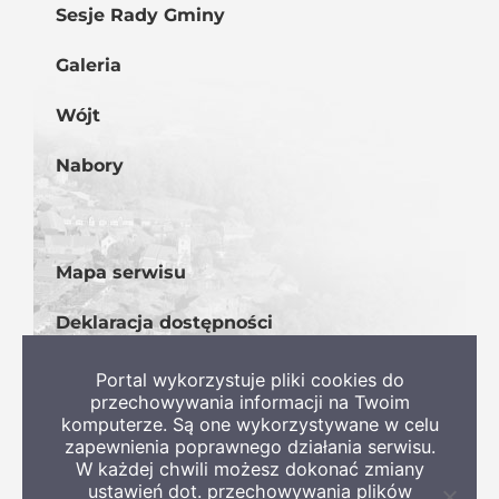
Sesje Rady Gminy
Galeria
Wójt
Nabory
Mapa serwisu
Deklaracja dostępności
BIP
Portal wykorzystuje pliki cookies do
przechowywania informacji na Twoim
komputerze. Są one wykorzystywane w celu
zapewnienia poprawnego działania serwisu.
W każdej chwili możesz dokonać zmiany
ustawień dot. przechowywania plików