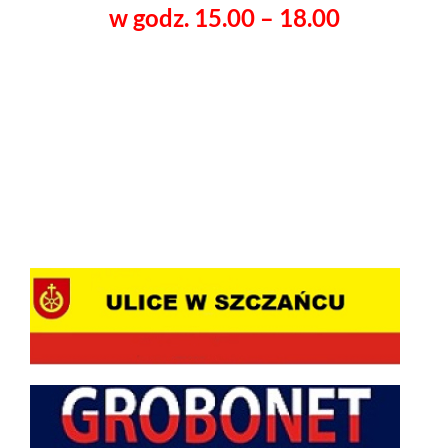
w godz. 15.00 – 18.00