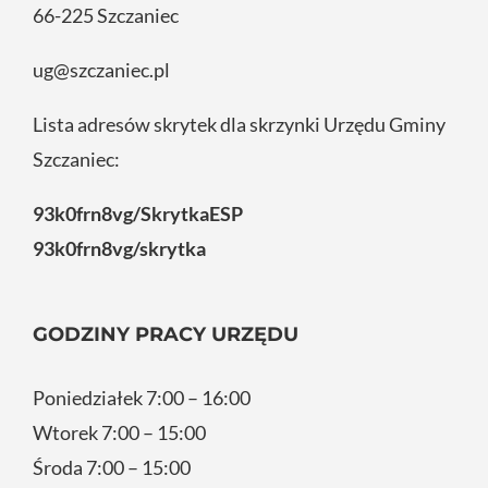
66-225 Szczaniec
ug@szczaniec.pl
Lista adresów skrytek dla skrzynki Urzędu Gminy
Szczaniec:
93k0frn8vg/SkrytkaESP
93k0frn8vg/skrytka
GODZINY PRACY URZĘDU
Poniedziałek 7:00 – 16:00
Wtorek 7:00 – 15:00
Środa 7:00 – 15:00