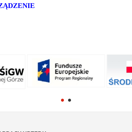
ZĄDZENIE