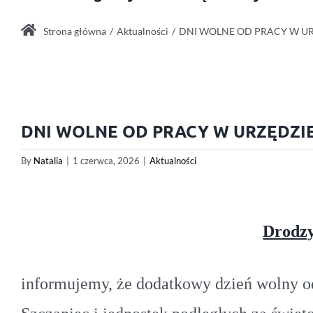
Strona główna
Aktualności
DNI WOLNE OD PRACY W UR
DNI WOLNE OD PRACY W URZĘDZIE
By
Natalia
|
1 czerwca, 2026
|
Aktualności
Drodzy
i
nformujemy, że dodatkowy dzień wolny 