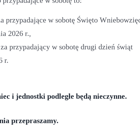
o przypadające w sobotę to:
a przypadające w sobotę Święto Wniebowzię
a 2026 r.,
a przypadający w sobotę drugi dzień świąt
 r.
c i jednostki podległe będą nieczynne.
nia przepraszamy.