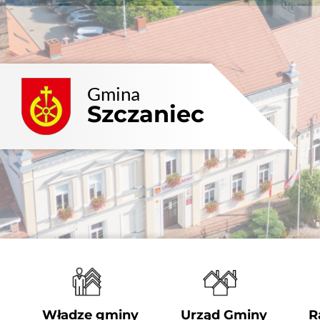
Przejdź
do
zawartości
Gmina
Szczaniec
Władze gminy
Urząd Gminy
R