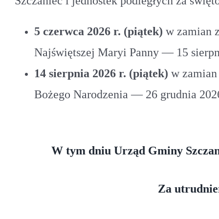
Szczaniec i jednostek podległych za święt
5 czerwca 2026 r. (piątek)
w zamian z
Najświętszej Maryi Panny — 15 sierpni
14 sierpnia 2026 r. (piątek)
w zamian z
Bożego Narodzenia — 26 grudnia 2026
W tym dniu Urząd Gminy Szczanie
Za utrudnie