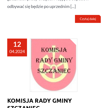
odbywać się będzie po uprzednim [...]
Czytaj dalej
12
04.2024
KOMISJA RADY GMINY
SZCZANIEC