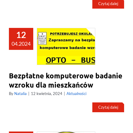
Czytaj dalej
12
04.2024
Bezpłatne komputerowe badanie
wzroku dla mieszkańców
By
Natalia
|
12 kwietnia, 2024
|
Aktualności
Czytaj dalej