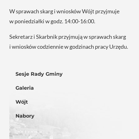
W sprawach skarg i wniosków Wójt przyjmuje
w poniedziałki w godz. 14:00-16:00.
Sekretarz i Skarbnik przyjmują w sprawach skarg
i wniosków codziennie w godzinach pracy Urzędu.
Sesje Rady Gminy
Galeria
Wójt
Nabory