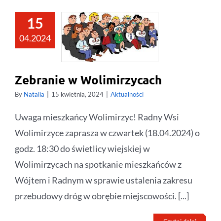
15
04.2024
Zebranie w Wolimirzycach
By
Natalia
|
15 kwietnia, 2024
|
Aktualności
Uwaga mieszkańcy Wolimirzyc! Radny Wsi
Wolimirzyce zaprasza w czwartek (18.04.2024) o
godz. 18:30 do świetlicy wiejskiej w
Wolimirzycach na spotkanie mieszkańców z
Wójtem i Radnym w sprawie ustalenia zakresu
przebudowy dróg w obrębie miejscowości. [...]