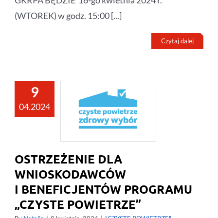
GKRPA BĘDZIE 16-go kwietnia 2024 r.
(WTOREK) w godz. 15:00 [...]
Czytaj dalej
9
04.2024
OSTRZEŻENIE DLA
WNIOSKODAWCÓW
I BENEFICJENTÓW PROGRAMU
„CZYSTE POWIETRZE”