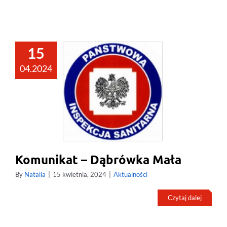
15
04.2024
Komunikat – Dąbrówka Mała
By
Natalia
|
15 kwietnia, 2024
|
Aktualności
Czytaj dalej