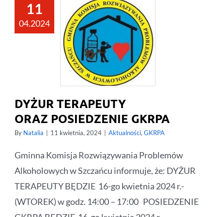
11
04.2024
DYŻUR TERAPEUTY
ORAZ POSIEDZENIE GKRPA
By
Natalia
|
11 kwietnia, 2024
|
Aktualności
,
GKRPA
Gminna Komisja Rozwiązywania Problemów
Alkoholowych w Szczańcu informuje, że: DYŻUR
TERAPEUTY BĘDZIE 16-go kwietnia 2024 r.-
(WTOREK) w godz. 14:00 – 17:00 POSIEDZENIE