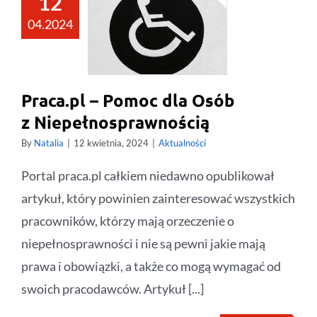
12
04.2024
Praca.pl – Pomoc dla Osób
z Niepełnosprawnością
By
Natalia
|
12 kwietnia, 2024
|
Aktualności
Portal praca.pl całkiem niedawno opublikował
artykuł, który powinien zainteresować wszystkich
pracowników, którzy mają orzeczenie o
niepełnosprawności i nie są pewni jakie mają
prawa i obowiązki, a także co mogą wymagać od
swoich pracodawców. Artykuł [...]