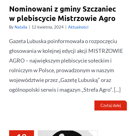
Nominowani z gminy Szczaniec
w plebiscycie Mistrzowie Agro
By
Natalia
|
12 kwietnia, 2024
|
Aktualności
Gazeta Lubuska poinformowała o rozpoczęciu
głosowania w kolejnej edycji akcji MISTRZOWIE
AGRO – największym plebiscycie sołeckim i
rolniczym w Polsce, prowadzonym w naszym
województwie przez „Gazetę Lubuską” oraz
ogólnopolski serwis i magazyn „Strefa Agro”. [...]
Czytaj dalej