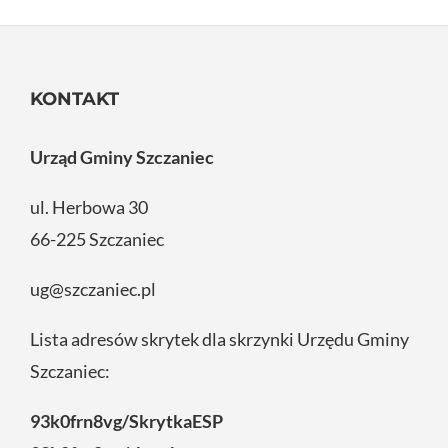
KONTAKT
Urząd Gminy Szczaniec
ul. Herbowa 30
66-225 Szczaniec
ug@szczaniec.pl
Lista adresów skrytek dla skrzynki Urzędu Gminy
Szczaniec:
93k0frn8vg/SkrytkaESP