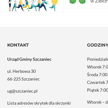
KONTAKT
GODZINY
Urząd Gminy Szczaniec
Poniedział
Wtorek 7:0
ul. Herbowa 30
Środa 7:00
66-225 Szczaniec
Czwartek 7
Piątek 7:00
ug@szczaniec.pl
Wtorek – d
Lista adresów skrytek dla skrzynki