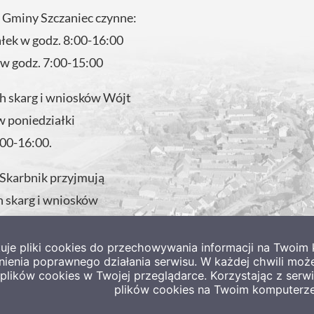
 Gminy Szczaniec czynne:
ałek w godz. 8:00-16:00
 w godz. 7:00-15:00
 skarg i wniosków Wójt
w poniedziałki
:00-16:00.
 Skarbnik przyjmują
 skarg i wniosków
 w godzinach pracy
tuje pliki cookies do przechowywania informacji na Twoi
nienia poprawnego działania serwisu. W każdej chwili moż
lików cookies w Twojej przeglądarce. Korzystając z ser
plików cookies na Twoim komputerze