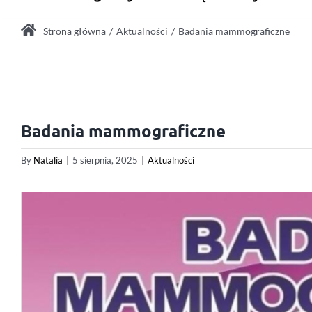
Strona główna
Aktualności
Badania mammograficzne
Badania mammograficzne
By
Natalia
|
5 sierpnia, 2025
|
Aktualności