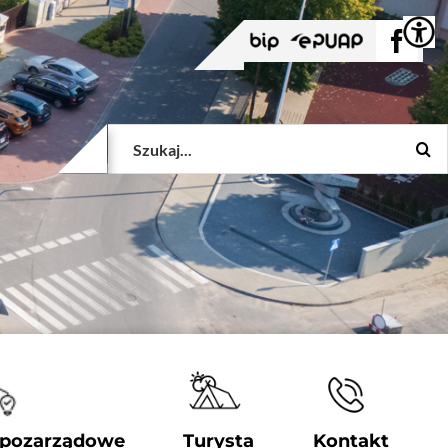
BIP
EPUAP
Face
Szukaj
 pozarządowe
Turysta
Kontakt