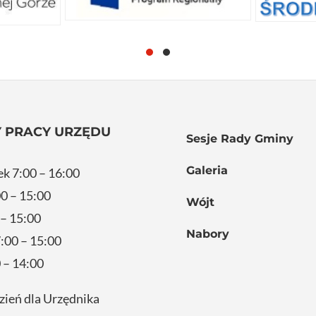
 PRACY URZĘDU
Sesje Rady Gminy
Galeria
ek 7:00 – 16:00
0 – 15:00
Wójt
 – 15:00
Nabory
:00 – 15:00
 – 14:00
zień dla Urzędnika