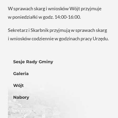
W sprawach skarg i wniosków Wójt przyjmuje
w poniedziałki w godz. 14:00-16:00.
Sekretarz i Skarbnik przyjmują w sprawach skarg
i wniosków codziennie w godzinach pracy Urzędu.
Sesje Rady Gminy
Galeria
Wójt
Nabory