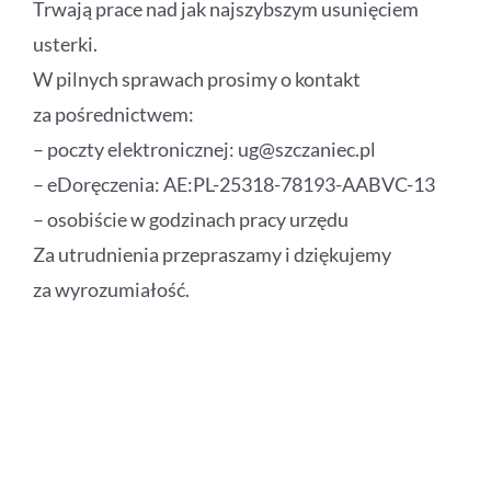
Trwają prace nad jak najszybszym usunięciem
usterki.
W pilnych sprawach prosimy o kontakt
za pośrednictwem:
– poczty elektronicznej: ug@szczaniec.pl
– eDoręczenia: AE:PL-25318-78193-AABVC-13
– osobiście w godzinach pracy urzędu
Za utrudnienia przepraszamy i dziękujemy
za wyrozumiałość.