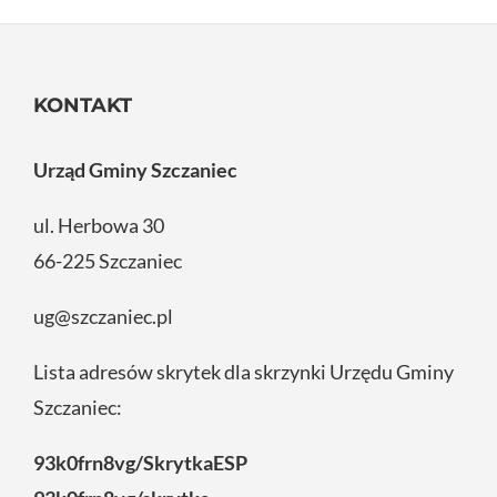
KONTAKT
Urząd Gminy Szczaniec
ul. Herbowa 30
66-225 Szczaniec
ug@szczaniec.pl
Lista adresów skrytek dla skrzynki Urzędu Gminy
Szczaniec:
93k0frn8vg/SkrytkaESP