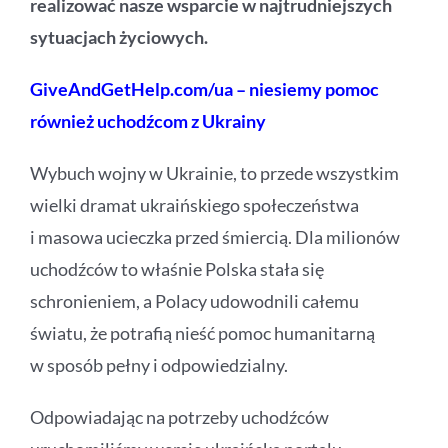
realizować nasze wsparcie w najtrudniejszych
sytuacjach życiowych.
GiveAndGetHelp.com/ua – niesiemy pomoc
również uchodźcom z Ukrainy
Wybuch wojny w Ukrainie, to przede wszystkim
wielki dramat ukraińskiego społeczeństwa
i masowa ucieczka przed śmiercią. Dla milionów
uchodźców to właśnie Polska stała się
schronieniem, a Polacy udowodnili całemu
światu, że potrafią nieść pomoc humanitarną
w sposób pełny i odpowiedzialny.
Odpowiadając na potrzeby uchodźców