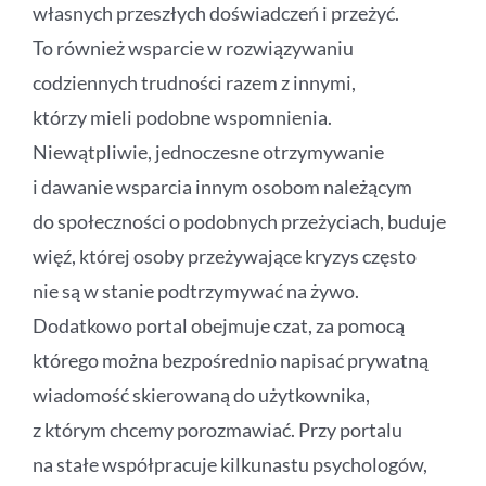
własnych przeszłych doświadczeń i przeżyć.
To również wsparcie w rozwiązywaniu
codziennych trudności razem z innymi,
którzy mieli podobne wspomnienia.
Niewątpliwie, jednoczesne otrzymywanie
i dawanie wsparcia innym osobom należącym
do społeczności o podobnych przeżyciach, buduje
więź, której osoby przeżywające kryzys często
nie są w stanie podtrzymywać na żywo.
Dodatkowo portal obejmuje czat, za pomocą
którego można bezpośrednio napisać prywatną
wiadomość skierowaną do użytkownika,
z którym chcemy porozmawiać. Przy portalu
na stałe współpracuje kilkunastu psychologów,