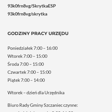
93k0frn8vg/SkrytkaESP
93k0frn8vg/skrytka
GODZINY PRACY URZĘDU
Poniedziałek 7:00 – 16:00
Wtorek 7:00 – 15:00
Środa 7:00 – 15:00
Czwartek 7:00 – 15:00
Piątek 7:00 – 14:00
Wtorek – dzień dla Urzędnika
Biuro Rady Gminy Szczaniec czynne: