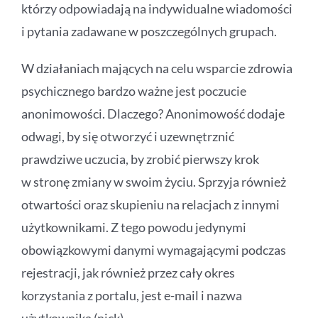
którzy odpowiadają na indywidualne wiadomości
i pytania zadawane w poszczególnych grupach.
W działaniach mających na celu wsparcie zdrowia
psychicznego bardzo ważne jest poczucie
anonimowości. Dlaczego? Anonimowość dodaje
odwagi, by się otworzyć i uzewnętrznić
prawdziwe uczucia, by zrobić pierwszy krok
w stronę zmiany w swoim życiu. Sprzyja również
otwartości oraz skupieniu na relacjach z innymi
użytkownikami. Z tego powodu jedynymi
obowiązkowymi danymi wymagającymi podczas
rejestracji, jak również przez cały okres
korzystania z portalu, jest e-mail i nazwa
użytkownika (nick).