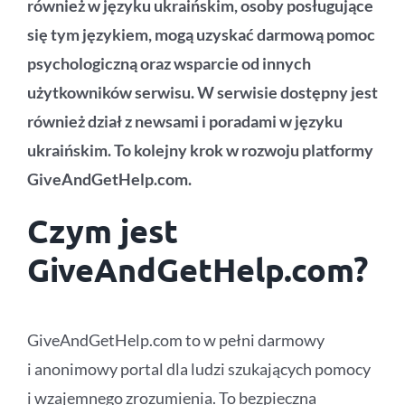
również w języku ukraińskim, osoby posługujące
się tym językiem, mogą uzyskać darmową pomoc
psychologiczną oraz wsparcie od innych
użytkowników serwisu. W serwisie dostępny jest
również dział z newsami i poradami w języku
ukraińskim. To kolejny krok w rozwoju platformy
GiveAndGetHelp.com.
Czym jest
GiveAndGetHelp.com?
GiveAndGetHelp.com to w pełni darmowy
i anonimowy portal dla ludzi szukających pomocy
i wzajemnego zrozumienia. To bezpieczna