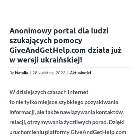
Anonimowy portal dla ludzi
szukających pomocy
GiveAndGetHelp.com działa już
w wersji ukraińskiej!
By
Natalia
|
28 kwietnia, 2023
|
Aktualności
W dzisiejszych czasach Internet
to nie tylko miejsce szybkiego pozyskiwania
informacji, ale także nawiązywania kontaktów,
relacji, otrzymywania życzliwych porad. Dzięki
uruchomieniu platformy GiveAndGetHelp.com