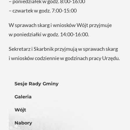
– poniedziałek w godz. 8:00-16:00
– czwartek w godz. 7:00-15:00
W sprawach skarg i wniosków Wójt przyjmuje
w poniedziałki w godz. 14:00-16:00.
Sekretarz i Skarbnik przyjmują w sprawach skarg
i wniosków codziennie w godzinach pracy Urzędu.
Sesje Rady Gminy
Galeria
Wójt
Nabory