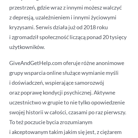
przestrzeń, gdzie wraz z innymi możesz walczyć
z depresją, uzależnieniem i innymi życiowymi
kryzysami. Serwis działa już od 2018 roku
i zgromadził społeczność liczącą ponad 20 tysięcy
użytkowników.
GiveAndGetHelp.com oferuje różne anonimowe
grupy wsparcia online służące wymianie myśli
i doświadczeń, wspierające samorozwój
oraz poprawę kondycji psychicznej. Aktywne
uczestnictwo w grupie to nie tylko opowiedzenie
swojej historii w całości, czasami po raz pierwszy.
To też poczucie bycia zrozumianym
i akceptowanym takim jakim się jest, z ciężarem