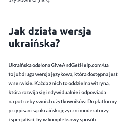
Jak działa wersja
ukraińska?
Ukraińska odsłona GiveAndGetHelp.com/ua
to już druga wersja językowa, która dostępna jest
w serwisie. Każda z nich to oddzielna witryna,
która rozwija się indywidualnie i odpowiada
na potrzeby swoich użytkowników. Do platformy
przypisani są ukraińskojęzyczni moderatorzy
i specjaliści, by w kompleksowy sposób