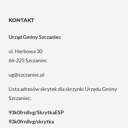
KONTAKT
Urząd Gminy Szczaniec
ul. Herbowa 30
66-225 Szczaniec
ug@szczaniec.pl
Lista adresów skrytek dla skrzynki Urzędu Gminy
Szczaniec:
93k0frn8vg/SkrytkaESP
93k0frn8vg/skrytka